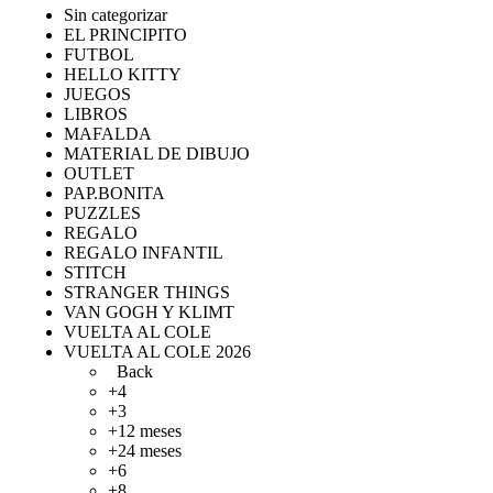
Sin categorizar
EL PRINCIPITO
FUTBOL
HELLO KITTY
JUEGOS
LIBROS
MAFALDA
MATERIAL DE DIBUJO
OUTLET
PAP.BONITA
PUZZLES
REGALO
REGALO INFANTIL
STITCH
STRANGER THINGS
VAN GOGH Y KLIMT
VUELTA AL COLE
VUELTA AL COLE 2026
Back
+4
+3
+12 meses
+24 meses
+6
+8