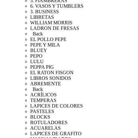
5. FIAMBRERAS
6. VASOS Y TUMBLERS
3. BUSINESS
LIBRETAS
WILLIAM MORRIS
LADRON DE FRESAS
Back
EL POLLO PEPE
PEPE Y MILA
BLUEY
PEPO
LULU
PEPPA PIG
EL RATON FISGON
LIBROS SONIDOS
ABREMENTE
Back
ACRÍLICOS
TEMPERAS
LAPICES DE COLORES
PASTELES
BLOCKS
ROTULADORES
ACUARELAS
LAPICES DE GRAFITO