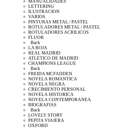
MANUALIDADES
LETTERING
ILUSTRACION
VARIOS
PINTURAS METAL / PASTEL
ROTULADORES METAL / PASTEL
ROTULADORES ACRILICOS
FLUOR
Back
LA ROJA
REAL MADRID
ATLETICO DE MADRID
CHAMPIONS LEAGUE
Back
FREIDA MCFADDEN
NOVELA ROMANTICA
NOVELA NEGRA
CRECIMIENTO PERSONAL
NOVELA HISTORICA
NOVELA CONTEMPORANEA
BIOGRAFIAS
Back
LOVELY STORY
PEPITA VIAJERA
OXFORD