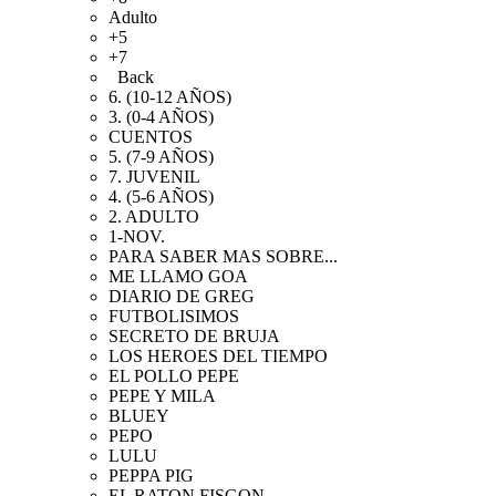
Adulto
+5
+7
Back
6. (10-12 AÑOS)
3. (0-4 AÑOS)
CUENTOS
5. (7-9 AÑOS)
7. JUVENIL
4. (5-6 AÑOS)
2. ADULTO
1-NOV.
PARA SABER MAS SOBRE...
ME LLAMO GOA
DIARIO DE GREG
FUTBOLISIMOS
SECRETO DE BRUJA
LOS HEROES DEL TIEMPO
EL POLLO PEPE
PEPE Y MILA
BLUEY
PEPO
LULU
PEPPA PIG
EL RATON FISGON