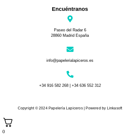
Encuéntranos
Paseo del Radar 6
28860 Madrid España
info@papelerialapiceros.es
+34 916 582 268 | +34 636 552 312
Copyright © 2024 Papelería Lapiceros | Powered by Linkasoft
0