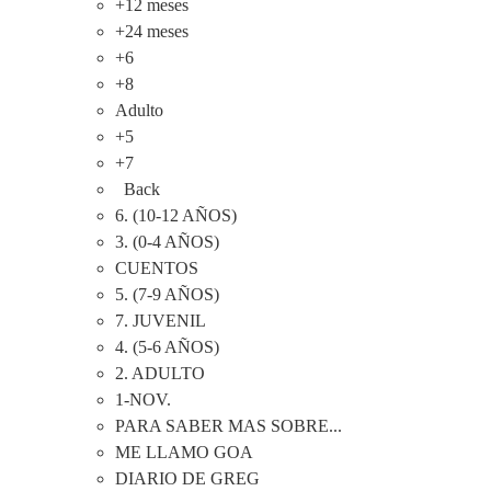
+12 meses
+24 meses
+6
+8
Adulto
+5
+7
Back
6. (10-12 AÑOS)
3. (0-4 AÑOS)
CUENTOS
5. (7-9 AÑOS)
7. JUVENIL
4. (5-6 AÑOS)
2. ADULTO
1-NOV.
PARA SABER MAS SOBRE...
ME LLAMO GOA
DIARIO DE GREG