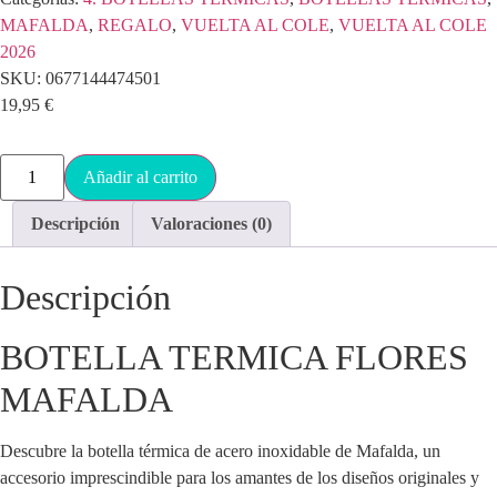
MAFALDA
,
REGALO
,
VUELTA AL COLE
,
VUELTA AL COLE
2026
SKU:
0677144474501
19,95
€
Añadir al carrito
Descripción
Valoraciones (0)
Descripción
BOTELLA TERMICA FLORES
MAFALDA
Descubre la botella térmica de acero inoxidable de Mafalda, un
accesorio imprescindible para los amantes de los diseños originales y