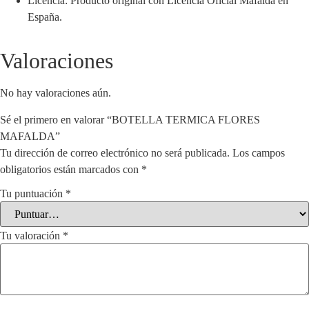
Licencia: Producto original con Licencia Oficial Mafalda en
España.
Valoraciones
No hay valoraciones aún.
Sé el primero en valorar “BOTELLA TERMICA FLORES
MAFALDA”
Tu dirección de correo electrónico no será publicada.
Los campos
obligatorios están marcados con
*
Tu puntuación
*
Tu valoración
*