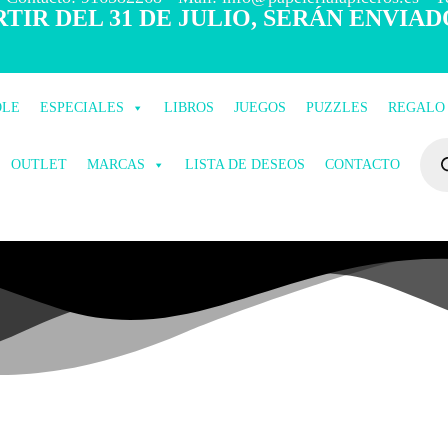
TIR DEL 31 DE JULIO, SERÁN ENVIAD
OLE
ESPECIALES
LIBROS
JUEGOS
PUZZLES
REGALO
OUTLET
MARCAS
LISTA DE DESEOS
CONTACTO