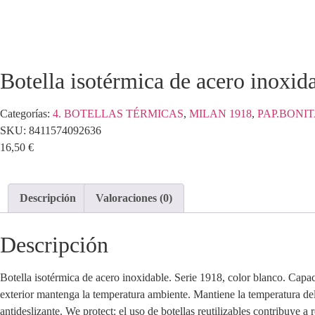
Botella isotérmica de acero inoxid
Categorías:
4. BOTELLAS TÉRMICAS
,
MILAN 1918
,
PAP.BONI
SKU:
8411574092636
16,50
€
Descripción
Valoraciones (0)
Descripción
Botella isotérmica de acero inoxidable. Serie 1918, color blanco. Capac
exterior mantenga la temperatura ambiente. Mantiene la temperatura del 
antideslizante. We protect: el uso de botellas reutilizables contribuye a