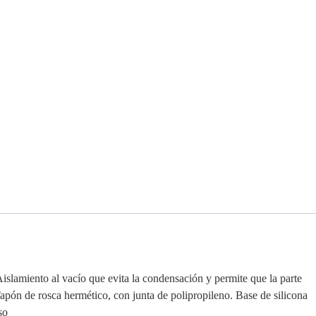
islamiento al vacío que evita la condensación y permite que la parte
Tapón de rosca hermético, con junta de polipropileno. Base de silicona
so