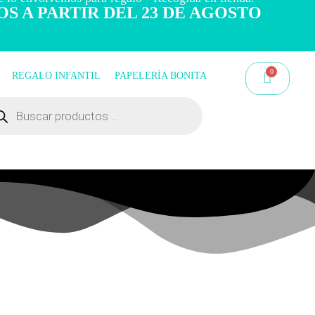
OS A PARTIR DEL 23 DE AGOSTO
REGALO INFANTIL
PAPELERÍA BONITA