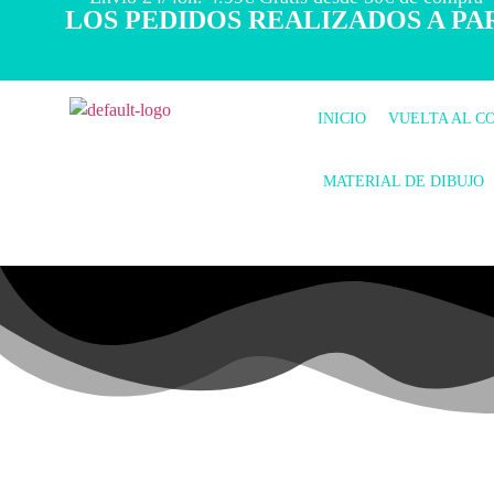
LOS PEDIDOS REALIZADOS A PAR
INICIO
VUELTA AL C
MATERIAL DE DIBUJO