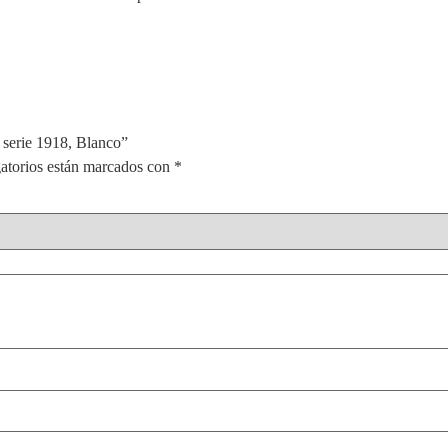
L serie 1918, Blanco”
atorios están marcados con
*