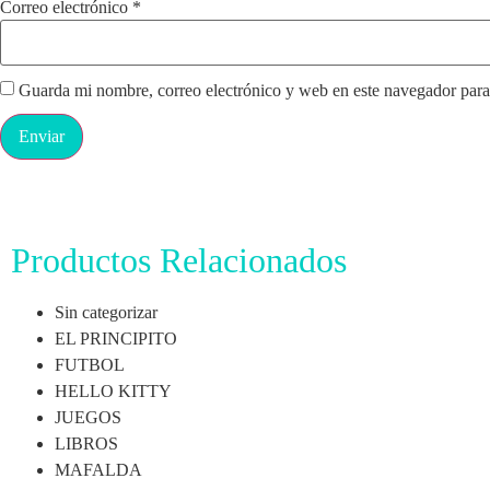
Correo electrónico
*
Guarda mi nombre, correo electrónico y web en este navegador para
Productos Relacionados
Sin categorizar
EL PRINCIPITO
FUTBOL
HELLO KITTY
JUEGOS
LIBROS
MAFALDA