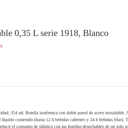
able 0,35 L serie 1918, Blanco
TA
idad: 354 ml. Botella isotérmica con doble pared de acero inoxidable. A
líquido contenido (hasta 12 h bebidas calientes y 24 h bebidas frías). 
 reducir el consumo de plástico con las botellas desechables de un solo u