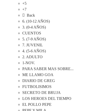
+5
+7
Back
6. (10-12 AÑOS)
3. (0-4 AÑOS)
CUENTOS
5. (7-9 AÑOS)
7. JUVENIL
4. (5-6 AÑOS)
2. ADULTO
1-NOV.
PARA SABER MAS SOBRE...
ME LLAMO GOA
DIARIO DE GREG
FUTBOLISIMOS
SECRETO DE BRUJA
LOS HEROES DEL TIEMPO
EL POLLO PEPE
PEPE Y MILA