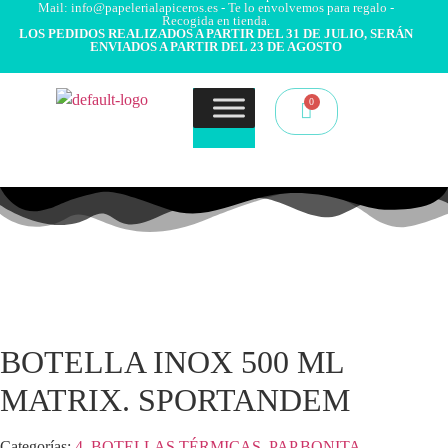
Mail: info@papelerialapiceros.es - Te lo envolvemos para regalo -
Recogida en tienda.
LOS PEDIDOS REALIZADOS A PARTIR DEL 31 DE JULIO, SERÁN
ENVIADOS A PARTIR DEL 23 DE AGOSTO
BOTELLA INOX 500 ML
MATRIX. SPORTANDEM
Categorías:
4. BOTELLAS TÉRMICAS
,
PAP.BONITA