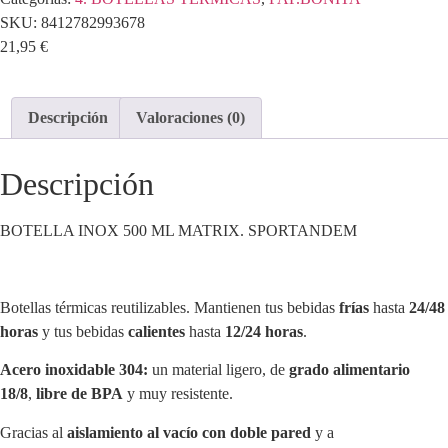
SKU:
8412782993678
21,95
€
Descripción
Valoraciones (0)
Descripción
BOTELLA INOX 500 ML MATRIX. SPORTANDEM
Botellas térmicas reutilizables. Mantienen tus bebidas
frías
hasta
24/48
horas
y tus bebidas
calientes
hasta
12/24 horas
.
Acero inoxidable 304:
un material ligero, de
grado alimentario
18/8
,
libre de BPA
y muy resistente.
Gracias al
aislamiento al vacío con doble pared
y a