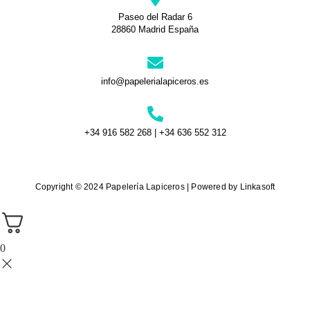
Paseo del Radar 6
28860 Madrid España
info@papelerialapiceros.es
+34 916 582 268 | +34 636 552 312
Copyright © 2024 Papelería Lapiceros | Powered by Linkasoft
0