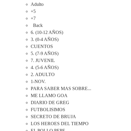
Adulto
+5
+7
Back
6. (10-12 AÑOS)
3. (0-4 AÑOS)
CUENTOS
5. (7-9 AÑOS)
7. JUVENIL
4. (5-6 AÑOS)
2. ADULTO
1-NOV.
PARA SABER MAS SOBRE...
ME LLAMO GOA
DIARIO DE GREG
FUTBOLISIMOS
SECRETO DE BRUJA
LOS HEROES DEL TIEMPO
EL POLLO PEPE