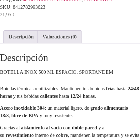
SKU:
8412782993623
21,95
€
Descripción
Valoraciones (0)
Descripción
BOTELLA INOX 500 ML ESPACIO. SPORTANDEM
Botellas térmicas reutilizables. Mantienen tus bebidas
frías
hasta
24/48
horas
y tus bebidas
calientes
hasta
12/24 horas
.
Acero inoxidable 304:
un material ligero, de
grado alimentario
18/8
,
libre de BPA
y muy resistente.
Gracias al
aislamiento al vacío con doble pared
y a
su
revestimiento
interno de
cobre
, mantienen la temperatura y se evita