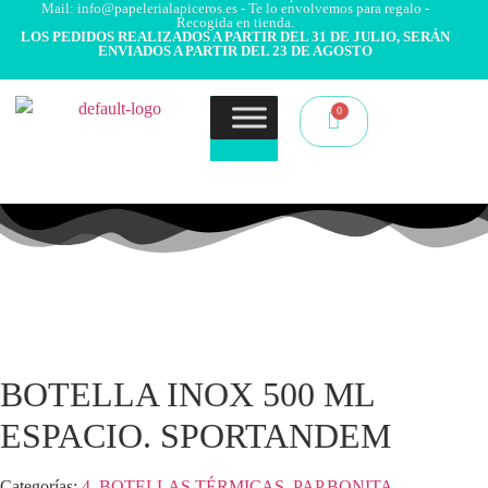
Mail: info@papelerialapiceros.es - Te lo envolvemos para regalo -
Recogida en tienda.
LOS PEDIDOS REALIZADOS A PARTIR DEL 31 DE JULIO, SERÁN
ENVIADOS A PARTIR DEL 23 DE AGOSTO
BOTELLA INOX 500 ML
ESPACIO. SPORTANDEM
Categorías:
4. BOTELLAS TÉRMICAS
,
PAP.BONITA