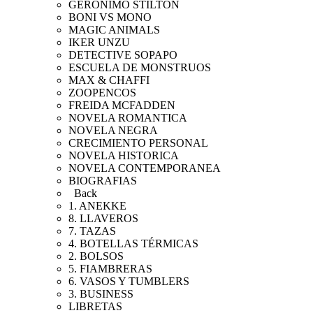
GERONIMO STILTON
BONI VS MONO
MAGIC ANIMALS
IKER UNZU
DETECTIVE SOPAPO
ESCUELA DE MONSTRUOS
MAX & CHAFFI
ZOOPENCOS
FREIDA MCFADDEN
NOVELA ROMANTICA
NOVELA NEGRA
CRECIMIENTO PERSONAL
NOVELA HISTORICA
NOVELA CONTEMPORANEA
BIOGRAFIAS
Back
1. ANEKKE
8. LLAVEROS
7. TAZAS
4. BOTELLAS TÉRMICAS
2. BOLSOS
5. FIAMBRERAS
6. VASOS Y TUMBLERS
3. BUSINESS
LIBRETAS