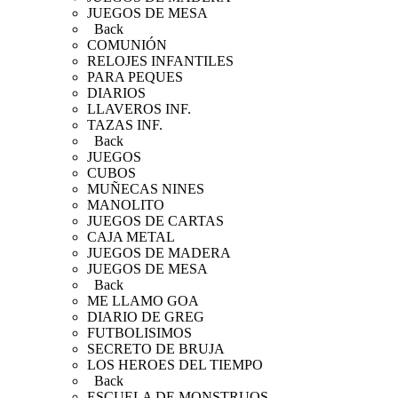
JUEGOS DE MESA
Back
COMUNIÓN
RELOJES INFANTILES
PARA PEQUES
DIARIOS
LLAVEROS INF.
TAZAS INF.
Back
JUEGOS
CUBOS
MUÑECAS NINES
MANOLITO
JUEGOS DE CARTAS
CAJA METAL
JUEGOS DE MADERA
JUEGOS DE MESA
Back
ME LLAMO GOA
DIARIO DE GREG
FUTBOLISIMOS
SECRETO DE BRUJA
LOS HEROES DEL TIEMPO
Back
ESCUELA DE MONSTRUOS