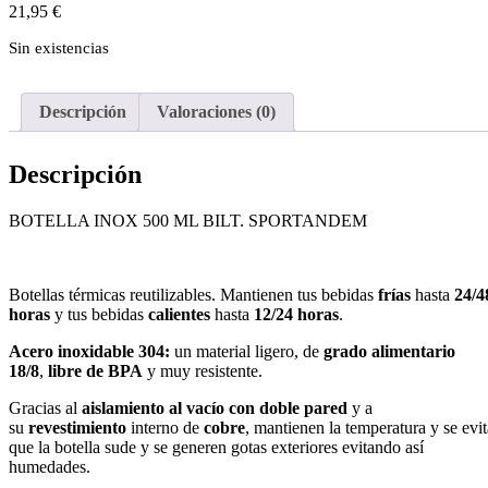
21,95
€
Sin existencias
Descripción
Valoraciones (0)
Descripción
BOTELLA INOX 500 ML BILT. SPORTANDEM
Botellas térmicas reutilizables. Mantienen tus bebidas
frías
hasta
24/4
horas
y tus bebidas
calientes
hasta
12/24 horas
.
Acero inoxidable 304:
un material ligero, de
grado alimentario
18/8
,
libre de BPA
y muy resistente.
Gracias al
aislamiento al vacío con doble pared
y a
su
revestimiento
interno de
cobre
, mantienen la temperatura y se evit
que la botella sude y se generen gotas exteriores evitando así
humedades.