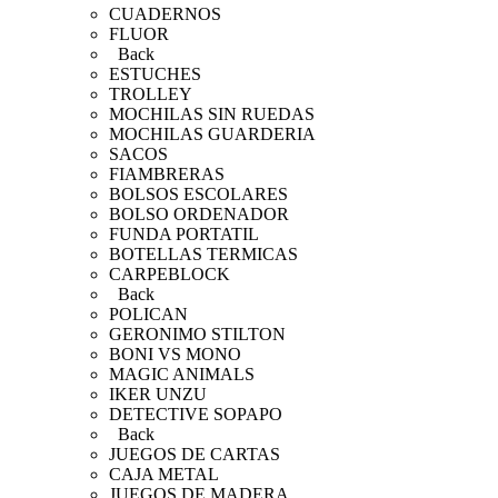
CUADERNOS
FLUOR
Back
ESTUCHES
TROLLEY
MOCHILAS SIN RUEDAS
MOCHILAS GUARDERIA
SACOS
FIAMBRERAS
BOLSOS ESCOLARES
BOLSO ORDENADOR
FUNDA PORTATIL
BOTELLAS TERMICAS
CARPEBLOCK
Back
POLICAN
GERONIMO STILTON
BONI VS MONO
MAGIC ANIMALS
IKER UNZU
DETECTIVE SOPAPO
Back
JUEGOS DE CARTAS
CAJA METAL
JUEGOS DE MADERA