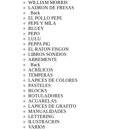
WILLIAM MORRIS
LADRON DE FRESAS
Back
EL POLLO PEPE
PEPE Y MILA
BLUEY
PEPO
LULU
PEPPA PIG
EL RATON FISGON
LIBROS SONIDOS
ABREMENTE
Back
ACRÍLICOS
TEMPERAS
LAPICES DE COLORES
PASTELES
BLOCKS
ROTULADORES
ACUARELAS
LAPICES DE GRAFITO
MANUALIDADES
LETTERING
ILUSTRACION
VARIOS