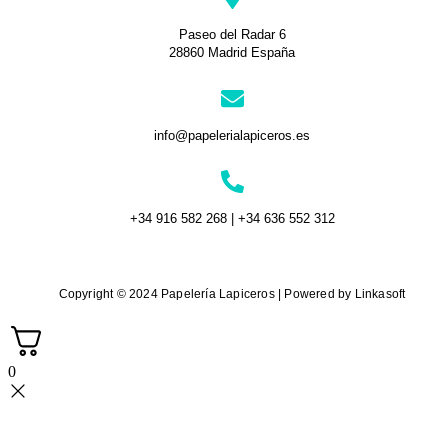
Paseo del Radar 6
28860 Madrid España
info@papelerialapiceros.es
+34 916 582 268 | +34 636 552 312
Copyright © 2024 Papelería Lapiceros | Powered by Linkasoft
0