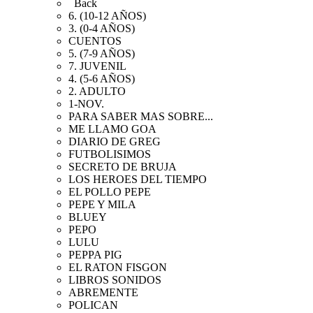
Back
6. (10-12 AÑOS)
3. (0-4 AÑOS)
CUENTOS
5. (7-9 AÑOS)
7. JUVENIL
4. (5-6 AÑOS)
2. ADULTO
1-NOV.
PARA SABER MAS SOBRE...
ME LLAMO GOA
DIARIO DE GREG
FUTBOLISIMOS
SECRETO DE BRUJA
LOS HEROES DEL TIEMPO
EL POLLO PEPE
PEPE Y MILA
BLUEY
PEPO
LULU
PEPPA PIG
EL RATON FISGON
LIBROS SONIDOS
ABREMENTE
POLICAN