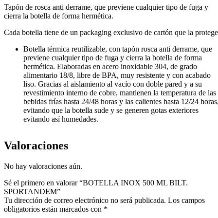
Tapón de rosca anti derrame, que previene cualquier tipo de fuga y
cierra la botella de forma hermética.
Cada botella tiene de un packaging exclusivo de cartón que la protege
Botella térmica reutilizable, con tapón rosca anti derrame, que
previene cualquier tipo de fuga y cierra la botella de forma
hermética. Elaboradas en acero inoxidable 304, de grado
alimentario 18/8, libre de BPA, muy resistente y con acabado
liso. Gracias al aislamiento al vacío con doble pared y a su
revestimiento interno de cobre, mantienen la temperatura de las
bebidas frías hasta 24/48 horas y las calientes hasta 12/24 horas
evitando que la botella sude y se generen gotas exteriores
evitando así humedades.
Valoraciones
No hay valoraciones aún.
Sé el primero en valorar “BOTELLA INOX 500 ML BILT.
SPORTANDEM”
Tu dirección de correo electrónico no será publicada.
Los campos
obligatorios están marcados con
*