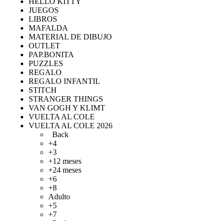
HELLO KITTY
JUEGOS
LIBROS
MAFALDA
MATERIAL DE DIBUJO
OUTLET
PAP.BONITA
PUZZLES
REGALO
REGALO INFANTIL
STITCH
STRANGER THINGS
VAN GOGH Y KLIMT
VUELTA AL COLE
VUELTA AL COLE 2026
Back
+4
+3
+12 meses
+24 meses
+6
+8
Adulto
+5
+7