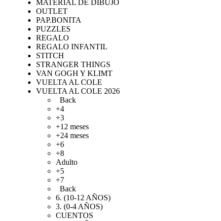
MATERIAL DE DIBUJO
OUTLET
PAP.BONITA
PUZZLES
REGALO
REGALO INFANTIL
STITCH
STRANGER THINGS
VAN GOGH Y KLIMT
VUELTA AL COLE
VUELTA AL COLE 2026
Back
+4
+3
+12 meses
+24 meses
+6
+8
Adulto
+5
+7
Back
6. (10-12 AÑOS)
3. (0-4 AÑOS)
CUENTOS