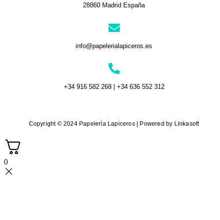
28860 Madrid España
info@papelerialapiceros.es
+34 916 582 268 | +34 636 552 312
Copyright © 2024 Papelería Lapiceros | Powered by Linkasoft
0