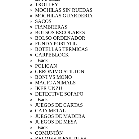
TROLLEY
MOCHILAS SIN RUEDAS
MOCHILAS GUARDERIA
SACOS
FIAMBRERAS
BOLSOS ESCOLARES
BOLSO ORDENADOR
FUNDA PORTATIL
BOTELLAS TERMICAS
CARPEBLOCK
Back
POLICAN
GERONIMO STILTON
BONI VS MONO
MAGIC ANIMALS
IKER UNZU
DETECTIVE SOPAPO
Back
JUEGOS DE CARTAS
CAJA METAL
JUEGOS DE MADERA
JUEGOS DE MESA
Back
COMUNIÓN
RELOJES INFANTILES