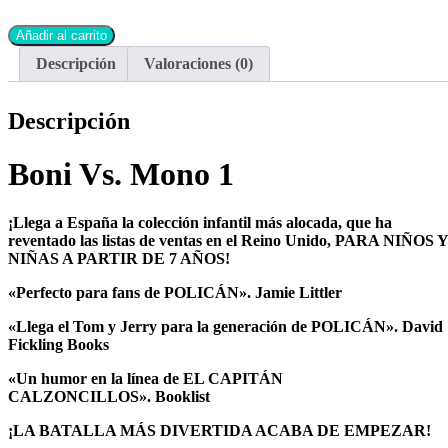
Añadir al carrito
Descripción
Valoraciones (0)
Descripción
Boni Vs. Mono 1
¡Llega a España la colección infantil más alocada, que ha
reventado las listas de ventas en el Reino Unido, PARA NIÑOS Y
NIÑAS A PARTIR DE 7 AÑOS!
«Perfecto para fans de
POLICÁN
». Jamie Littler
«Llega el Tom y Jerry para la generación de
POLICÁN
». David
Fickling Books
«Un humor en la línea de
EL CAPITÁN
CALZONCILLOS
».
Booklist
¡LA BATALLA MÁS DIVERTIDA ACABA DE EMPEZAR!