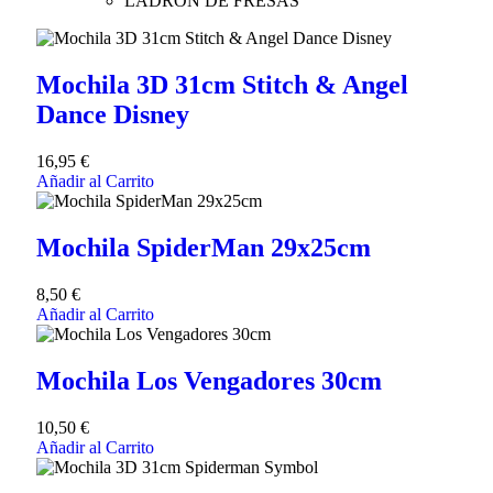
LADRON DE FRESAS
Mochila 3D 31cm Stitch & Angel
Dance Disney
16,95
€
Añadir al Carrito
Mochila SpiderMan 29x25cm
8,50
€
Añadir al Carrito
Mochila Los Vengadores 30cm
10,50
€
Añadir al Carrito