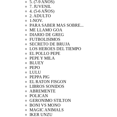
5. (7-9 AÑOS)
7. JUVENIL
4. (5-6 AÑOS)
2. ADULTO
1-NOV.
PARA SABER MAS SOBRE...
ME LLAMO GOA
DIARIO DE GREG
FUTBOLISIMOS
SECRETO DE BRUJA
LOS HEROES DEL TIEMPO
EL POLLO PEPE
PEPE Y MILA
BLUEY
PEPO
LULU
PEPPA PIG
EL RATON FISGON
LIBROS SONIDOS
ABREMENTE
POLICAN
GERONIMO STILTON
BONI VS MONO
MAGIC ANIMALS
IKER UNZU