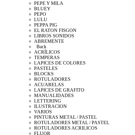
PEPE Y MILA
BLUEY
PEPO
LULU
PEPPA PIG
EL RATON FISGON
LIBROS SONIDOS
ABREMENTE
Back
ACRÍLICOS
TEMPERAS
LAPICES DE COLORES
PASTELES
BLOCKS
ROTULADORES
ACUARELAS
LAPICES DE GRAFITO
MANUALIDADES
LETTERING
ILUSTRACION
VARIOS
PINTURAS METAL / PASTEL
ROTULADORES METAL / PASTEL
ROTULADORES ACRILICOS
FLUOR