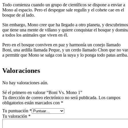
Todo comienza cuando un grupo de científicos se dispone a enviar a
Mono al espacio. Pero el despegue sale regulín y el cohete cae en el
bosque de al lado.
Sin embargo, Mono cree que ha llegado a otro planeta, y descubrimos
que tiene una mente de villano y quiere conquistar el bosque y domin
a todos los animales que viven en él.
Pero en el bosque conviven en paz y harmonía un conejo llamado
Boni, una ardilla llamada Peque, y un cerdo llamado Chon que no va
a permitir que Mono se salga con la suya y lo ponga todo patas arriba.
Valoraciones
No hay valoraciones aún.
Sé el primero en valorar “Boni Vs. Mono 1”
Tu dirección de correo electrónico no será publicada.
Los campos
obligatorios están marcados con
*
Tu puntuación
*
Tu valoración
*