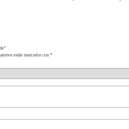
rde”
atorios están marcados con
*