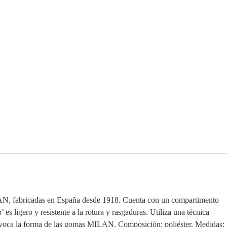
MILAN, fabricadas en España desde 1918. Cuenta con un compartimento
’ es ligero y resistente a la rotura y rasgaduras. Utiliza una técnica
ue evoca la forma de las gomas MILAN. Composición: poliéster. Medidas: