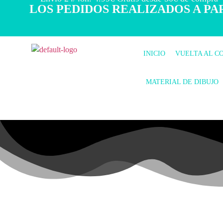
LOS PEDIDOS REALIZADOS A PAR
INICIO
VUELTA AL C
MATERIAL DE DIBUJO