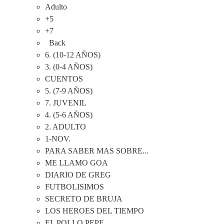
Adulto
+5
+7
Back
6. (10-12 AÑOS)
3. (0-4 AÑOS)
CUENTOS
5. (7-9 AÑOS)
7. JUVENIL
4. (5-6 AÑOS)
2. ADULTO
1-NOV.
PARA SABER MAS SOBRE...
ME LLAMO GOA
DIARIO DE GREG
FUTBOLISIMOS
SECRETO DE BRUJA
LOS HEROES DEL TIEMPO
EL POLLO PEPE