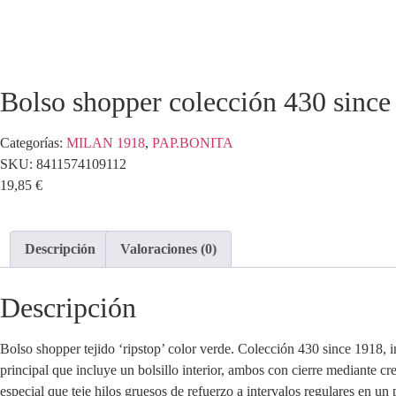
Bolso shopper colección 430 since
Categorías:
MILAN 1918
,
PAP.BONITA
SKU:
8411574109112
19,85
€
Descripción
Valoraciones (0)
Descripción
Bolso shopper tejido ‘ripstop’ color verde. Colección 430 since 1918,
principal que incluye un bolsillo interior, ambos con cierre mediante crema
especial que teje hilos gruesos de refuerzo a intervalos regulares en