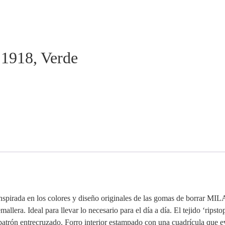
 1918, Verde
 inspirada en los colores y diseño originales de las gomas de borrar 
llera. Ideal para llevar lo necesario para el día a día. El tejido ‘ripstop
 un patrón entrecruzado. Forro interior estampado con una cuadrícula q