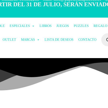
TIR DEL 31 DE JULIO, SERÁN ENVIAD
OLE
ESPECIALES
LIBROS
JUEGOS
PUZZLES
REGALO
OUTLET
MARCAS
LISTA DE DESEOS
CONTACTO