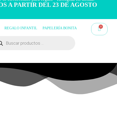
OS A PARTIR DEL 23 DE AGOSTO
REGALO INFANTIL
PAPELERÍA BONITA