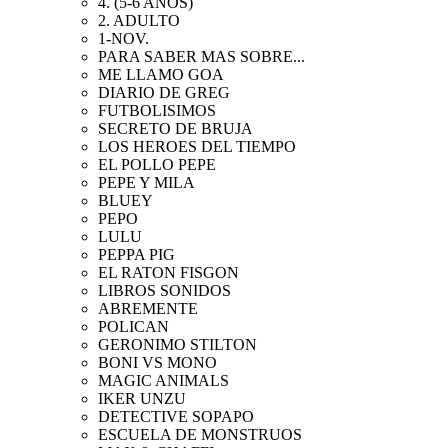
4. (5-6 AÑOS)
2. ADULTO
1-NOV.
PARA SABER MAS SOBRE...
ME LLAMO GOA
DIARIO DE GREG
FUTBOLISIMOS
SECRETO DE BRUJA
LOS HEROES DEL TIEMPO
EL POLLO PEPE
PEPE Y MILA
BLUEY
PEPO
LULU
PEPPA PIG
EL RATON FISGON
LIBROS SONIDOS
ABREMENTE
POLICAN
GERONIMO STILTON
BONI VS MONO
MAGIC ANIMALS
IKER UNZU
DETECTIVE SOPAPO
ESCUELA DE MONSTRUOS