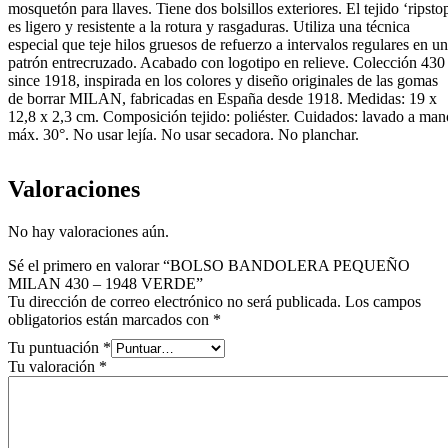
mosquetón para llaves. Tiene dos bolsillos exteriores. El tejido ‘ripsto
es ligero y resistente a la rotura y rasgaduras. Utiliza una técnica
especial que teje hilos gruesos de refuerzo a intervalos regulares en un
patrón entrecruzado. Acabado con logotipo en relieve. Colección 430
since 1918, inspirada en los colores y diseño originales de las gomas
de borrar MILAN, fabricadas en España desde 1918. Medidas: 19 x
12,8 x 2,3 cm. Composición tejido: poliéster. Cuidados: lavado a man
máx. 30°. No usar lejía. No usar secadora. No planchar.
Valoraciones
No hay valoraciones aún.
Sé el primero en valorar “BOLSO BANDOLERA PEQUEÑO
MILAN 430 – 1948 VERDE”
Tu dirección de correo electrónico no será publicada.
Los campos
obligatorios están marcados con
*
Tu puntuación
*
Tu valoración
*