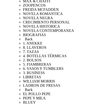
MAX & CHAFFI
ZOOPENCOS
FREIDA MCFADDEN
NOVELA ROMANTICA
NOVELA NEGRA
CRECIMIENTO PERSONAL
NOVELA HISTORICA
NOVELA CONTEMPORANEA
BIOGRAFIAS
Back
1. ANEKKE
8. LLAVEROS
7. TAZAS
4. BOTELLAS TÉRMICAS
2. BOLSOS
5. FIAMBRERAS
6. VASOS Y TUMBLERS
3. BUSINESS
LIBRETAS
WILLIAM MORRIS
LADRON DE FRESAS
Back
EL POLLO PEPE
PEPE Y MILA
BLUEY