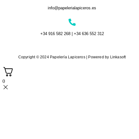
info@papelerialapiceros.es
+34 916 582 268 | +34 636 552 312
Copyright © 2024 Papelería Lapiceros | Powered by Linkasoft
0