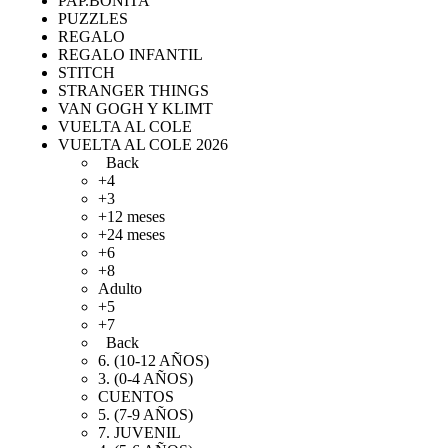
PAP.BONITA
PUZZLES
REGALO
REGALO INFANTIL
STITCH
STRANGER THINGS
VAN GOGH Y KLIMT
VUELTA AL COLE
VUELTA AL COLE 2026
Back
+4
+3
+12 meses
+24 meses
+6
+8
Adulto
+5
+7
Back
6. (10-12 AÑOS)
3. (0-4 AÑOS)
CUENTOS
5. (7-9 AÑOS)
7. JUVENIL