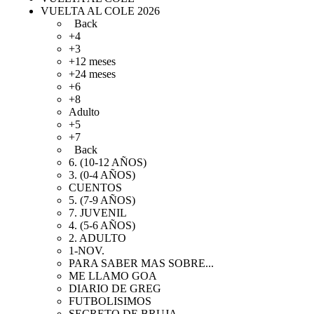
VUELTA AL COLE 2026
Back
+4
+3
+12 meses
+24 meses
+6
+8
Adulto
+5
+7
Back
6. (10-12 AÑOS)
3. (0-4 AÑOS)
CUENTOS
5. (7-9 AÑOS)
7. JUVENIL
4. (5-6 AÑOS)
2. ADULTO
1-NOV.
PARA SABER MAS SOBRE...
ME LLAMO GOA
DIARIO DE GREG
FUTBOLISIMOS
SECRETO DE BRUJA