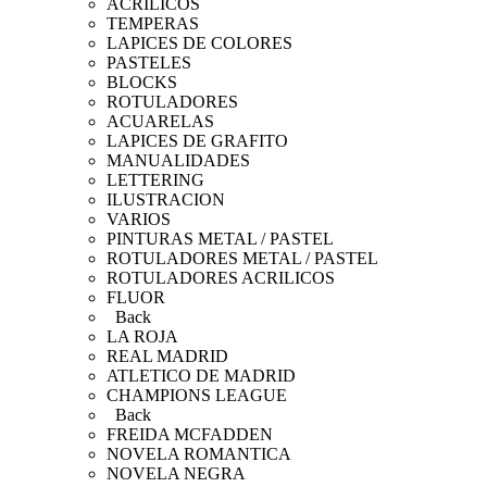
ACRÍLICOS
TEMPERAS
LAPICES DE COLORES
PASTELES
BLOCKS
ROTULADORES
ACUARELAS
LAPICES DE GRAFITO
MANUALIDADES
LETTERING
ILUSTRACION
VARIOS
PINTURAS METAL / PASTEL
ROTULADORES METAL / PASTEL
ROTULADORES ACRILICOS
FLUOR
Back
LA ROJA
REAL MADRID
ATLETICO DE MADRID
CHAMPIONS LEAGUE
Back
FREIDA MCFADDEN
NOVELA ROMANTICA
NOVELA NEGRA