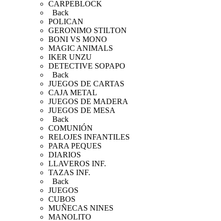
CARPEBLOCK
Back
POLICAN
GERONIMO STILTON
BONI VS MONO
MAGIC ANIMALS
IKER UNZU
DETECTIVE SOPAPO
Back
JUEGOS DE CARTAS
CAJA METAL
JUEGOS DE MADERA
JUEGOS DE MESA
Back
COMUNIÓN
RELOJES INFANTILES
PARA PEQUES
DIARIOS
LLAVEROS INF.
TAZAS INF.
Back
JUEGOS
CUBOS
MUÑECAS NINES
MANOLITO