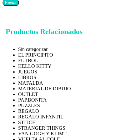
Productos Relacionados
Sin categorizar
EL PRINCIPITO
FUTBOL
HELLO KITTY
JUEGOS
LIBROS
MAFALDA
MATERIAL DE DIBUJO
OUTLET
PAP.BONITA
PUZZLES
REGALO
REGALO INFANTIL
STITCH
STRANGER THINGS
VAN GOGH Y KLIMT
VUELTA AL COLE