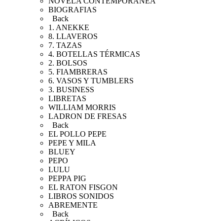
NOVELA CONTEMPORANEA
BIOGRAFIAS
Back
1. ANEKKE
8. LLAVEROS
7. TAZAS
4. BOTELLAS TÉRMICAS
2. BOLSOS
5. FIAMBRERAS
6. VASOS Y TUMBLERS
3. BUSINESS
LIBRETAS
WILLIAM MORRIS
LADRON DE FRESAS
Back
EL POLLO PEPE
PEPE Y MILA
BLUEY
PEPO
LULU
PEPPA PIG
EL RATON FISGON
LIBROS SONIDOS
ABREMENTE
Back