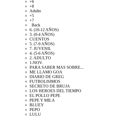
+6
+8
Adulto
+5
+7
Back
6. (10-12 AÑOS)
3. (0-4 AÑOS)
CUENTOS
5. (7-9 AÑOS)
7. JUVENIL
4. (5-6 AÑOS)
2. ADULTO
1-NOV.
PARA SABER MAS SOBRE...
ME LLAMO GOA
DIARIO DE GREG
FUTBOLISIMOS
SECRETO DE BRUJA
LOS HEROES DEL TIEMPO
EL POLLO PEPE
PEPE Y MILA
BLUEY
PEPO
LULU