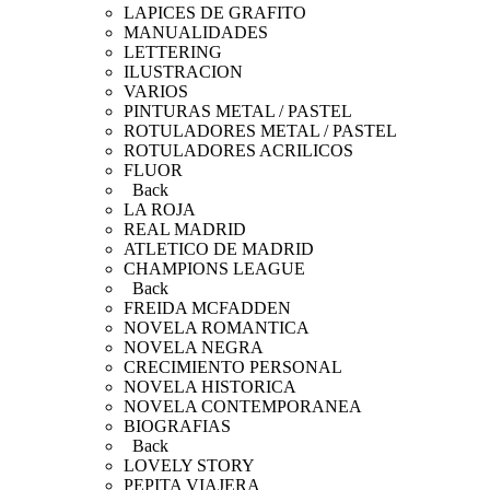
LAPICES DE GRAFITO
MANUALIDADES
LETTERING
ILUSTRACION
VARIOS
PINTURAS METAL / PASTEL
ROTULADORES METAL / PASTEL
ROTULADORES ACRILICOS
FLUOR
Back
LA ROJA
REAL MADRID
ATLETICO DE MADRID
CHAMPIONS LEAGUE
Back
FREIDA MCFADDEN
NOVELA ROMANTICA
NOVELA NEGRA
CRECIMIENTO PERSONAL
NOVELA HISTORICA
NOVELA CONTEMPORANEA
BIOGRAFIAS
Back
LOVELY STORY
PEPITA VIAJERA