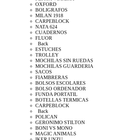
OXFORD
BOLIGRAFOS
MILAN 1918
CARPEBLOCK
NATA 624
CUADERNOS
FLUOR
Back
ESTUCHES
TROLLEY
MOCHILAS SIN RUEDAS
MOCHILAS GUARDERIA
SACOS
FIAMBRERAS
BOLSOS ESCOLARES
BOLSO ORDENADOR
FUNDA PORTATIL
BOTELLAS TERMICAS
CARPEBLOCK
Back
POLICAN
GERONIMO STILTON
BONI VS MONO
MAGIC ANIMALS
IKER UNZU