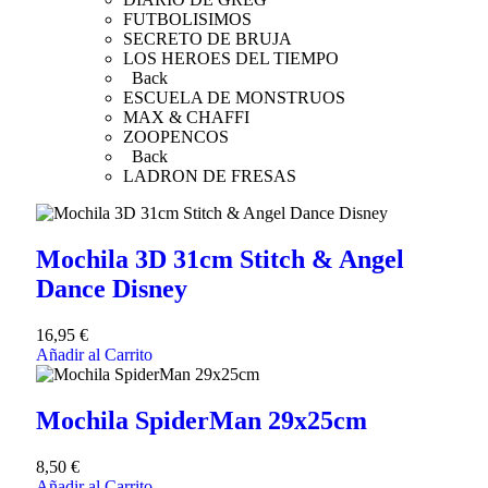
FUTBOLISIMOS
SECRETO DE BRUJA
LOS HEROES DEL TIEMPO
Back
ESCUELA DE MONSTRUOS
MAX & CHAFFI
ZOOPENCOS
Back
LADRON DE FRESAS
Mochila 3D 31cm Stitch & Angel
Dance Disney
16,95
€
Añadir al Carrito
Mochila SpiderMan 29x25cm
8,50
€
Añadir al Carrito