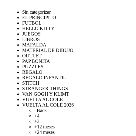
Sin categorizar
EL PRINCIPITO
FUTBOL
HELLO KITTY
JUEGOS
LIBROS
MAFALDA
MATERIAL DE DIBUJO
OUTLET
PAP.BONITA
PUZZLES
REGALO
REGALO INFANTIL
STITCH
STRANGER THINGS
VAN GOGH Y KLIMT
VUELTA AL COLE
VUELTA AL COLE 2026
Back
+4
+3
+12 meses
+24 meses