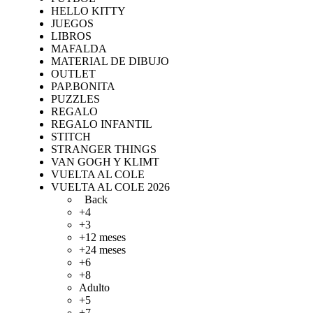
HELLO KITTY
JUEGOS
LIBROS
MAFALDA
MATERIAL DE DIBUJO
OUTLET
PAP.BONITA
PUZZLES
REGALO
REGALO INFANTIL
STITCH
STRANGER THINGS
VAN GOGH Y KLIMT
VUELTA AL COLE
VUELTA AL COLE 2026
Back
+4
+3
+12 meses
+24 meses
+6
+8
Adulto
+5
+7