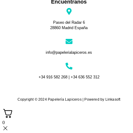
Encuéntranos
Paseo del Radar 6
28860 Madrid España
info@papelerialapiceros.es
+34 916 582 268 | +34 636 552 312
Copyright © 2024 Papelería Lapiceros | Powered by Linkasoft
0