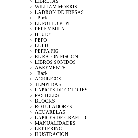
LIBRETAS
WILLIAM MORRIS
LADRON DE FRESAS
Back
EL POLLO PEPE
PEPE Y MILA
BLUEY
PEPO
LULU
PEPPA PIG
EL RATON FISGON
LIBROS SONIDOS
ABREMENTE
Back
ACRÍLICOS
TEMPERAS
LAPICES DE COLORES
PASTELES
BLOCKS
ROTULADORES
ACUARELAS
LAPICES DE GRAFITO
MANUALIDADES
LETTERING
ILUSTRACION