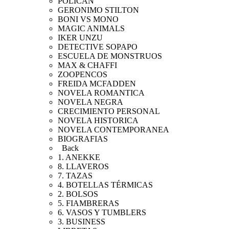
POLICAN
GERONIMO STILTON
BONI VS MONO
MAGIC ANIMALS
IKER UNZU
DETECTIVE SOPAPO
ESCUELA DE MONSTRUOS
MAX & CHAFFI
ZOOPENCOS
FREIDA MCFADDEN
NOVELA ROMANTICA
NOVELA NEGRA
CRECIMIENTO PERSONAL
NOVELA HISTORICA
NOVELA CONTEMPORANEA
BIOGRAFIAS
Back
1. ANEKKE
8. LLAVEROS
7. TAZAS
4. BOTELLAS TÉRMICAS
2. BOLSOS
5. FIAMBRERAS
6. VASOS Y TUMBLERS
3. BUSINESS