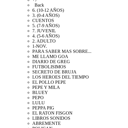
Back
6. (10-12 AÑOS)
3. (0-4 AÑOS)
CUENTOS
5. (7-9 AÑOS)
7. JUVENIL
4. (5-6 AÑOS)
2. ADULTO
1-NOV.
PARA SABER MAS SOBRE...
ME LLAMO GOA
DIARIO DE GREG
FUTBOLISIMOS
SECRETO DE BRUJA
LOS HEROES DEL TIEMPO
EL POLLO PEPE
PEPE Y MILA
BLUEY
PEPO
LULU
PEPPA PIG
EL RATON FISGON
LIBROS SONIDOS
ABREMENTE