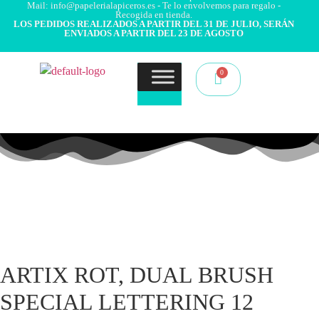
Mail: info@papelerialapiceros.es - Te lo envolvemos para regalo -
Recogida en tienda.
LOS PEDIDOS REALIZADOS A PARTIR DEL 31 DE JULIO, SERÁN
ENVIADOS A PARTIR DEL 23 DE AGOSTO
ARTIX ROT, DUAL BRUSH
SPECIAL LETTERING 12