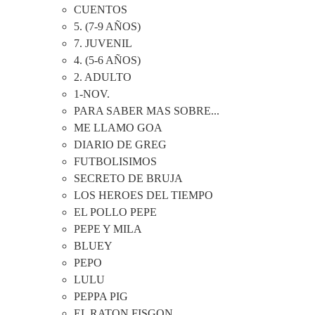
CUENTOS
5. (7-9 AÑOS)
7. JUVENIL
4. (5-6 AÑOS)
2. ADULTO
1-NOV.
PARA SABER MAS SOBRE...
ME LLAMO GOA
DIARIO DE GREG
FUTBOLISIMOS
SECRETO DE BRUJA
LOS HEROES DEL TIEMPO
EL POLLO PEPE
PEPE Y MILA
BLUEY
PEPO
LULU
PEPPA PIG
EL RATON FISGON