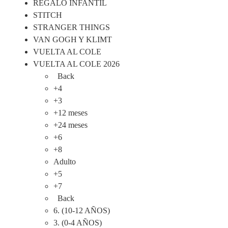
REGALO INFANTIL
STITCH
STRANGER THINGS
VAN GOGH Y KLIMT
VUELTA AL COLE
VUELTA AL COLE 2026
Back
+4
+3
+12 meses
+24 meses
+6
+8
Adulto
+5
+7
Back
6. (10-12 AÑOS)
3. (0-4 AÑOS)