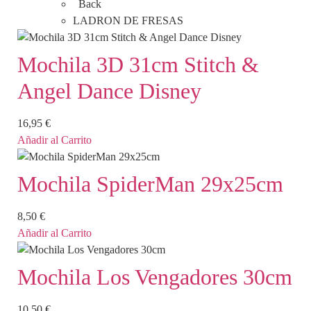
Back
LADRON DE FRESAS
Mochila 3D 31cm Stitch &
Angel Dance Disney
16,95
€
Añadir al Carrito
Mochila SpiderMan 29x25cm
8,50
€
Añadir al Carrito
Mochila Los Vengadores 30cm
10,50
€