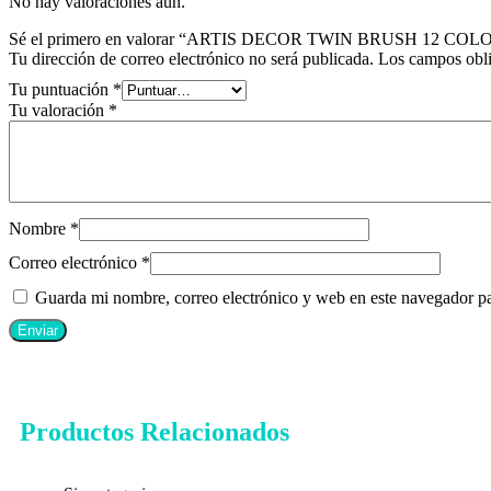
No hay valoraciones aún.
Sé el primero en valorar “ARTIS DECOR TWIN BRUSH 12 C
Tu dirección de correo electrónico no será publicada.
Los campos obli
Tu puntuación
*
Tu valoración
*
Nombre
*
Correo electrónico
*
Guarda mi nombre, correo electrónico y web en este navegador p
Productos Relacionados