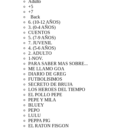
Adulto
+5
+7
Back
6. (10-12 AÑOS)
3. (0-4 AÑOS)
CUENTOS
5. (7-9 AÑOS)
7. JUVENIL
4. (5-6 AÑOS)
2. ADULTO
1-NOV.
PARA SABER MAS SOBRE...
ME LLAMO GOA
DIARIO DE GREG
FUTBOLISIMOS
SECRETO DE BRUJA
LOS HEROES DEL TIEMPO
EL POLLO PEPE
PEPE Y MILA
BLUEY
PEPO
LULU
PEPPA PIG
EL RATON FISGON