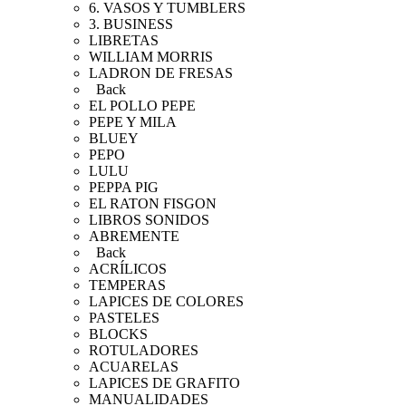
6. VASOS Y TUMBLERS
3. BUSINESS
LIBRETAS
WILLIAM MORRIS
LADRON DE FRESAS
Back
EL POLLO PEPE
PEPE Y MILA
BLUEY
PEPO
LULU
PEPPA PIG
EL RATON FISGON
LIBROS SONIDOS
ABREMENTE
Back
ACRÍLICOS
TEMPERAS
LAPICES DE COLORES
PASTELES
BLOCKS
ROTULADORES
ACUARELAS
LAPICES DE GRAFITO
MANUALIDADES