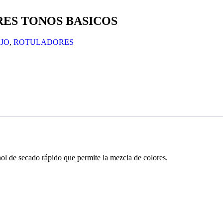
RES TONOS BASICOS
UJO
,
ROTULADORES
hol de secado rápido que permite la mezcla de colores.