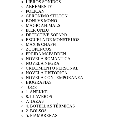
LIBROS SONIDOS
ABREMENTE
POLICAN
GERONIMO STILTON
BONI VS MONO
MAGIC ANIMALS
IKER UNZU
DETECTIVE SOPAPO
ESCUELA DE MONSTRUOS
MAX & CHAFFI
ZOOPENCOS
FREIDA MCFADDEN
NOVELA ROMANTICA
NOVELA NEGRA
CRECIMIENTO PERSONAL
NOVELA HISTORICA
NOVELA CONTEMPORANEA
BIOGRAFIAS
Back
1. ANEKKE
8. LLAVEROS
7. TAZAS
4. BOTELLAS TÉRMICAS
2. BOLSOS
5. FIAMBRERAS