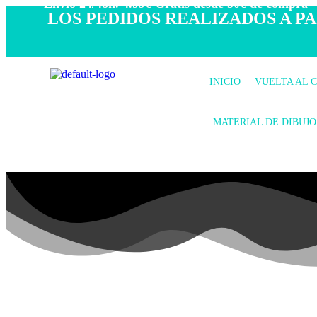
- Envío 24/48h. 4.99€ Gratis desde 50€ de compra -
LOS PEDIDOS REALIZADOS A PAR
INICIO
VUELTA AL 
MATERIAL DE DIBUJO