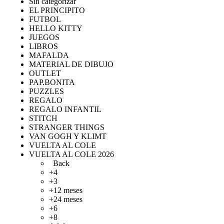
Sin categorizar
EL PRINCIPITO
FUTBOL
HELLO KITTY
JUEGOS
LIBROS
MAFALDA
MATERIAL DE DIBUJO
OUTLET
PAP.BONITA
PUZZLES
REGALO
REGALO INFANTIL
STITCH
STRANGER THINGS
VAN GOGH Y KLIMT
VUELTA AL COLE
VUELTA AL COLE 2026
Back
+4
+3
+12 meses
+24 meses
+6
+8