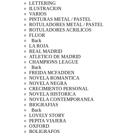
LETTERING
ILUSTRACION
VARIOS
PINTURAS METAL / PASTEL
ROTULADORES METAL / PASTEL
ROTULADORES ACRILICOS
FLUOR
Back
LA ROJA
REAL MADRID
ATLETICO DE MADRID
CHAMPIONS LEAGUE
Back
FREIDA MCFADDEN
NOVELA ROMANTICA
NOVELA NEGRA
CRECIMIENTO PERSONAL
NOVELA HISTORICA
NOVELA CONTEMPORANEA
BIOGRAFIAS
Back
LOVELY STORY
PEPITA VIAJERA
OXFORD
BOLIGRAFOS