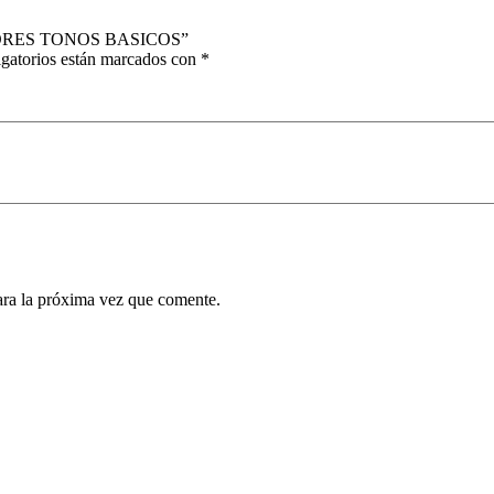
OLORES TONOS BASICOS”
gatorios están marcados con
*
ara la próxima vez que comente.