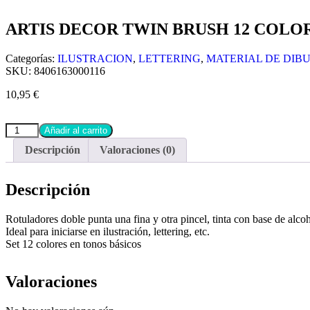
ARTIS DECOR TWIN BRUSH 12 COLO
Categorías:
ILUSTRACION
,
LETTERING
,
MATERIAL DE DIB
SKU:
8406163000116
10,95
€
Añadir al carrito
Descripción
Valoraciones (0)
Descripción
Rotuladores doble punta una fina y otra pincel, tinta con base de alco
Ideal para iniciarse en ilustración, lettering, etc.
Set 12 colores en tonos básicos
Valoraciones