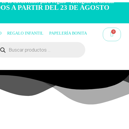
 Te lo envolvemos para regalo - Recogida en tienda.
OS A PARTIR DEL 23 DE AGOSTO
O
REGALO INFANTIL
PAPELERÍA BONITA