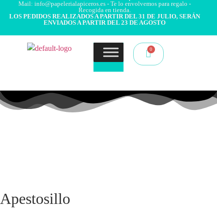
Mail: info@papelerialapiceros.es - Te lo envolvemos para regalo -
Recogida en tienda.
LOS PEDIDOS REALIZADOS A PARTIR DEL 31 DE JULIO, SERÁN
ENVIADOS A PARTIR DEL 23 DE AGOSTO
Apestosillo