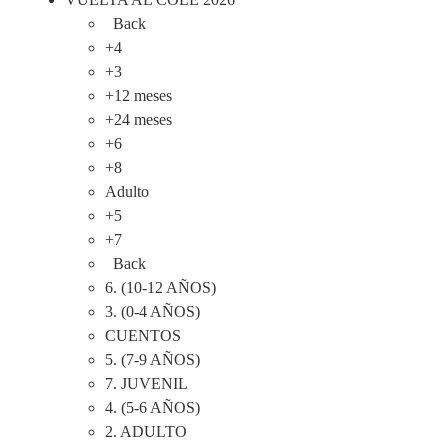
Back
+4
+3
+12 meses
+24 meses
+6
+8
Adulto
+5
+7
Back
6. (10-12 AÑOS)
3. (0-4 AÑOS)
CUENTOS
5. (7-9 AÑOS)
7. JUVENIL
4. (5-6 AÑOS)
2. ADULTO