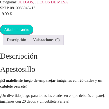
Categorías:
JUEGOS
,
JUEGOS DE MESA
SKU:
0810083048413
19,99
€
Añadir al carrito
Descripción
Valoraciones (0)
Descripción
Apestosillo
¡El maloliente juego de emparejar imágenes con 20 dados y un
cubilete perrete!
¡Un divertido juego para todas las edades en el que deberás emparejar
imágenes con 20 dados y un cubilete Perrete!