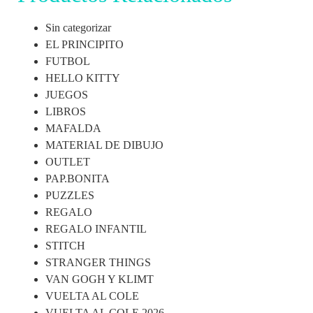
Sin categorizar
EL PRINCIPITO
FUTBOL
HELLO KITTY
JUEGOS
LIBROS
MAFALDA
MATERIAL DE DIBUJO
OUTLET
PAP.BONITA
PUZZLES
REGALO
REGALO INFANTIL
STITCH
STRANGER THINGS
VAN GOGH Y KLIMT
VUELTA AL COLE
VUELTA AL COLE 2026