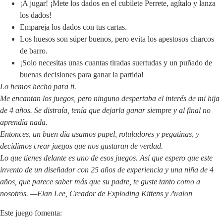
¡A jugar! ¡Mete los dados en el cubilete Perrete, agítalo y lanza
los dados!
Empareja los dados con tus cartas.
Los huesos son súper buenos, pero evita los apestosos charcos
de barro.
¡Solo necesitas unas cuantas tiradas suertudas y un puñado de
buenas decisiones para ganar la partida!
Lo hemos hecho para ti.
Me encantan los juegos, pero ninguno despertaba el interés de mi hija
de 4 años. Se distraía, tenía que dejarla ganar siempre y al final no
aprendía nada.
Entonces, un buen día usamos papel, rotuladores y pegatinas, y
decidimos crear juegos que nos gustaran de verdad.
Lo que tienes delante es uno de esos juegos. Así que espero que este
invento de un diseñador con 25 años de experiencia y una niña de 4
años, que parece saber más que su padre, te guste tanto como a
nosotros. —Elan Lee, Creador de Exploding Kittens y Avalon
Este juego fomenta: