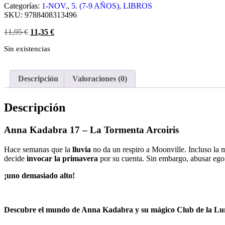
Categorías:
1-NOV.
,
5. (7-9 AÑOS)
,
LIBROS
SKU:
9788408313496
11,95
€
11,35
€
Sin existencias
Descripción
Valoraciones (0)
Descripción
Anna Kadabra 17 – La Tormenta Arcoiris
Hace semanas que la
lluvia
no da un respiro a Moonville. Incluso la 
decide
invocar la primavera
por su cuenta. Sin embargo, abusar ego
¡uno demasiado alto!
Descubre el mundo de Anna Kadabra y su mágico Club de la Lun