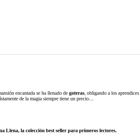
mansión encantada se ha llenado de
goteras
, obligando a los aprendices
ístamente de la magia siempre tiene un precio…
a Llena, la colección
best seller
para primeros lectores.