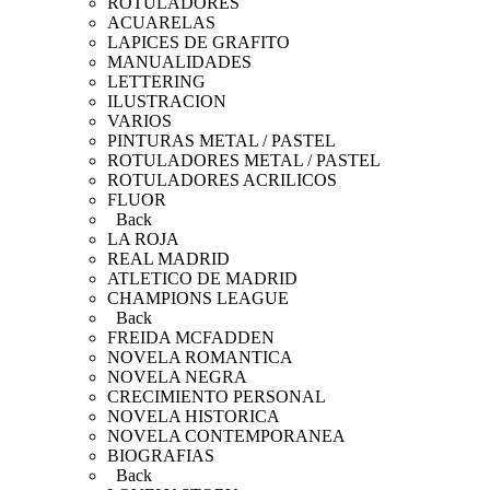
ROTULADORES
ACUARELAS
LAPICES DE GRAFITO
MANUALIDADES
LETTERING
ILUSTRACION
VARIOS
PINTURAS METAL / PASTEL
ROTULADORES METAL / PASTEL
ROTULADORES ACRILICOS
FLUOR
Back
LA ROJA
REAL MADRID
ATLETICO DE MADRID
CHAMPIONS LEAGUE
Back
FREIDA MCFADDEN
NOVELA ROMANTICA
NOVELA NEGRA
CRECIMIENTO PERSONAL
NOVELA HISTORICA
NOVELA CONTEMPORANEA
BIOGRAFIAS
Back