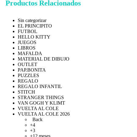
Productos Relacionados
Sin categorizar
EL PRINCIPITO
FUTBOL
HELLO KITTY
JUEGOS
LIBROS
MAFALDA
MATERIAL DE DIBUJO
OUTLET
PAP.BONITA
PUZZLES
REGALO
REGALO INFANTIL
STITCH
STRANGER THINGS
VAN GOGH Y KLIMT
VUELTA AL COLE
VUELTA AL COLE 2026
Back
+4
+3
+12 meses