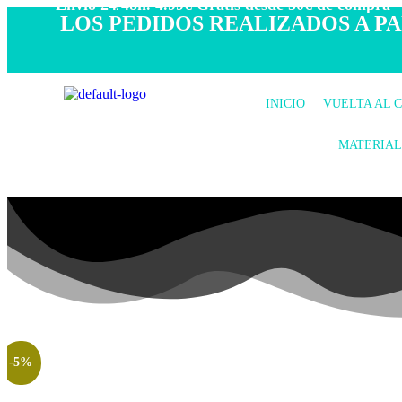
- Envío 24/48h. 4.99€ Gratis desde 50€ de compra -
LOS PEDIDOS REALIZADOS A PAR
INICIO
VUELTA AL 
MATERIAL
-5%