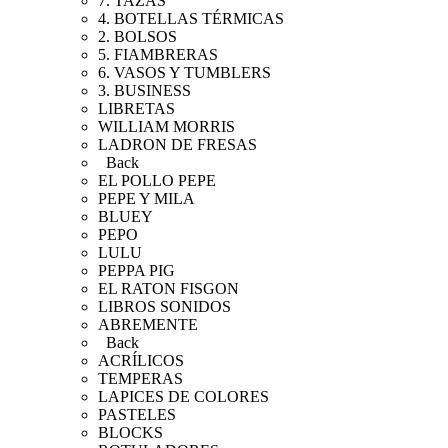
7. TAZAS
4. BOTELLAS TÉRMICAS
2. BOLSOS
5. FIAMBRERAS
6. VASOS Y TUMBLERS
3. BUSINESS
LIBRETAS
WILLIAM MORRIS
LADRON DE FRESAS
Back
EL POLLO PEPE
PEPE Y MILA
BLUEY
PEPO
LULU
PEPPA PIG
EL RATON FISGON
LIBROS SONIDOS
ABREMENTE
Back
ACRÍLICOS
TEMPERAS
LAPICES DE COLORES
PASTELES
BLOCKS