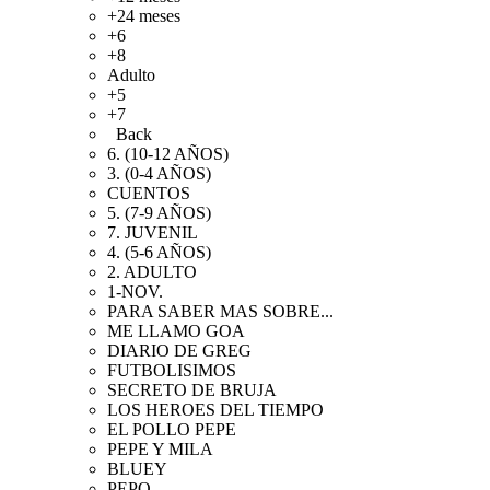
+24 meses
+6
+8
Adulto
+5
+7
Back
6. (10-12 AÑOS)
3. (0-4 AÑOS)
CUENTOS
5. (7-9 AÑOS)
7. JUVENIL
4. (5-6 AÑOS)
2. ADULTO
1-NOV.
PARA SABER MAS SOBRE...
ME LLAMO GOA
DIARIO DE GREG
FUTBOLISIMOS
SECRETO DE BRUJA
LOS HEROES DEL TIEMPO
EL POLLO PEPE
PEPE Y MILA
BLUEY
PEPO