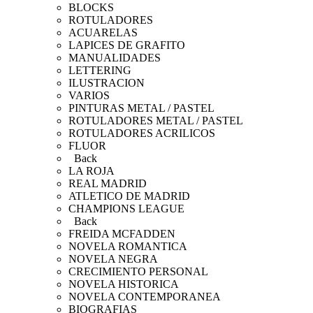
BLOCKS
ROTULADORES
ACUARELAS
LAPICES DE GRAFITO
MANUALIDADES
LETTERING
ILUSTRACION
VARIOS
PINTURAS METAL / PASTEL
ROTULADORES METAL / PASTEL
ROTULADORES ACRILICOS
FLUOR
Back
LA ROJA
REAL MADRID
ATLETICO DE MADRID
CHAMPIONS LEAGUE
Back
FREIDA MCFADDEN
NOVELA ROMANTICA
NOVELA NEGRA
CRECIMIENTO PERSONAL
NOVELA HISTORICA
NOVELA CONTEMPORANEA
BIOGRAFIAS