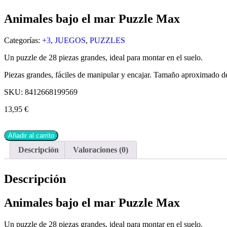
Animales bajo el mar Puzzle Max
Categorías:
+3
,
JUEGOS
,
PUZZLES
Un puzzle de 28 piezas grandes, ideal para montar en el suelo.
Piezas grandes, fáciles de manipular y encajar. Tamaño aproximado de
SKU:
8412668199569
13,95
€
Añadir al carrito
Descripción
Valoraciones (0)
Descripción
Animales bajo el mar Puzzle Max
Un puzzle de 28 piezas grandes, ideal para montar en el suelo.