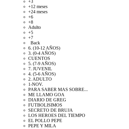
+3
+12 meses
+24 meses
+6
+8
Adulto
+5
+7
Back
6. (10-12 AÑOS)
3. (0-4 AÑOS)
CUENTOS
5. (7-9 AÑOS)
7. JUVENIL
4. (5-6 AÑOS)
2. ADULTO
1-NOV.
PARA SABER MAS SOBRE...
ME LLAMO GOA
DIARIO DE GREG
FUTBOLISIMOS
SECRETO DE BRUJA
LOS HEROES DEL TIEMPO
EL POLLO PEPE
PEPE Y MILA