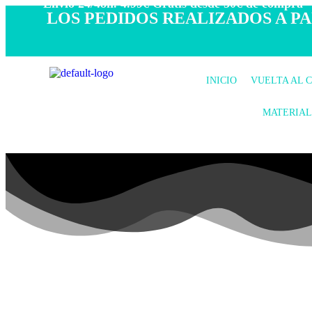
- Envío 24/48h. 4.99€ Gratis desde 50€ de compra -
LOS PEDIDOS REALIZADOS A PAR
INICIO
VUELTA AL 
MATERIAL