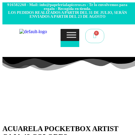
- Envío 24/48h. 4.99€ Gratis desde 50€ de compra - Contacto:
916582268 - Mail: info@papelerialapiceros.es - Te lo envolvemos para
regalo - Recogida en tienda.
LOS PEDIDOS REALIZADOS A PARTIR DEL 31 DE JULIO, SERÁN
ENVIADOS A PARTIR DEL 23 DE AGOSTO
ACUARELA POCKETBOX ARTIST