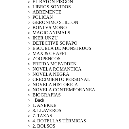
EL RATON FISGON
LIBROS SONIDOS
ABREMENTE
POLICAN
GERONIMO STILTON
BONI VS MONO
MAGIC ANIMALS
IKER UNZU
DETECTIVE SOPAPO
ESCUELA DE MONSTRUOS
MAX & CHAFFI
ZOOPENCOS
FREIDA MCFADDEN
NOVELA ROMANTICA
NOVELA NEGRA
CRECIMIENTO PERSONAL
NOVELA HISTORICA
NOVELA CONTEMPORANEA
BIOGRAFIAS
Back
1. ANEKKE
8. LLAVEROS
7. TAZAS
4. BOTELLAS TÉRMICAS
2. BOLSOS