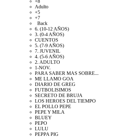
+8
Adulto
+5
+7
Back
6. (10-12 AÑOS)
3. (0-4 AÑOS)
CUENTOS
5. (7-9 AÑOS)
7. JUVENIL
4. (5-6 AÑOS)
2. ADULTO
1-NOV.
PARA SABER MAS SOBRE...
ME LLAMO GOA
DIARIO DE GREG
FUTBOLISIMOS
SECRETO DE BRUJA
LOS HEROES DEL TIEMPO
EL POLLO PEPE
PEPE Y MILA
BLUEY
PEPO
LULU
PEPPA PIG