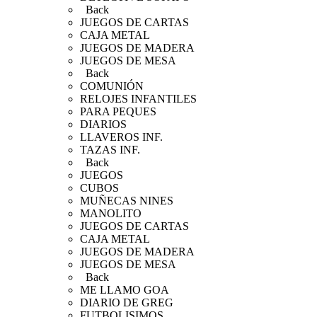
Back
JUEGOS DE CARTAS
CAJA METAL
JUEGOS DE MADERA
JUEGOS DE MESA
Back
COMUNIÓN
RELOJES INFANTILES
PARA PEQUES
DIARIOS
LLAVEROS INF.
TAZAS INF.
Back
JUEGOS
CUBOS
MUÑECAS NINES
MANOLITO
JUEGOS DE CARTAS
CAJA METAL
JUEGOS DE MADERA
JUEGOS DE MESA
Back
ME LLAMO GOA
DIARIO DE GREG
FUTBOLISIMOS