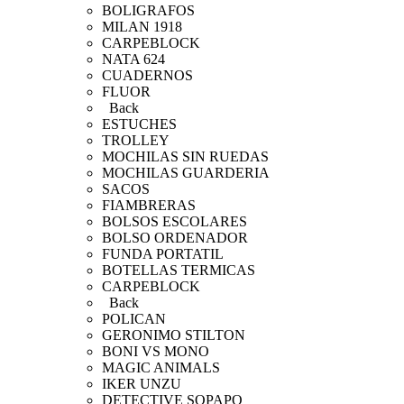
BOLIGRAFOS
MILAN 1918
CARPEBLOCK
NATA 624
CUADERNOS
FLUOR
Back
ESTUCHES
TROLLEY
MOCHILAS SIN RUEDAS
MOCHILAS GUARDERIA
SACOS
FIAMBRERAS
BOLSOS ESCOLARES
BOLSO ORDENADOR
FUNDA PORTATIL
BOTELLAS TERMICAS
CARPEBLOCK
Back
POLICAN
GERONIMO STILTON
BONI VS MONO
MAGIC ANIMALS
IKER UNZU
DETECTIVE SOPAPO