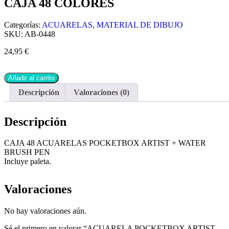
CAJA 48 COLORES
Categorías:
ACUARELAS
,
MATERIAL DE DIBUJO
SKU:
AB-0448
24,95
€
Añadir al carrito
Descripción
Valoraciones (0)
Descripción
CAJA 48 ACUARELAS POCKETBOX ARTIST + WATER
BRUSH PEN
Incluye paleta.
Valoraciones
No hay valoraciones aún.
Sé el primero en valorar “ACUARELA POCKETBOX ARTIST