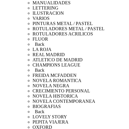
MANUALIDADES
LETTERING
ILUSTRACION
VARIOS
PINTURAS METAL / PASTEL
ROTULADORES METAL / PASTEL
ROTULADORES ACRILICOS
FLUOR
Back
LA ROJA
REAL MADRID
ATLETICO DE MADRID
CHAMPIONS LEAGUE
Back
FREIDA MCFADDEN
NOVELA ROMANTICA
NOVELA NEGRA
CRECIMIENTO PERSONAL
NOVELA HISTORICA
NOVELA CONTEMPORANEA
BIOGRAFIAS
Back
LOVELY STORY
PEPITA VIAJERA
OXFORD