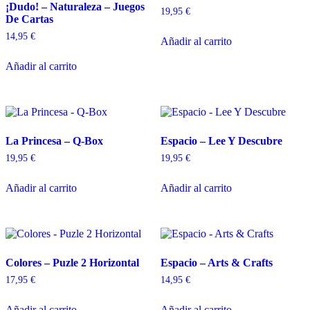
¡Dudo! – Naturaleza – Juegos
19,95
€
De Cartas
14,95
€
Añadir al carrito
Añadir al carrito
La Princesa – Q-Box
Espacio – Lee Y Descubre
19,95
€
19,95
€
Añadir al carrito
Añadir al carrito
Colores – Puzle 2 Horizontal
Espacio – Arts & Crafts
17,95
€
14,95
€
Añadir al carrito
Añadir al carrito