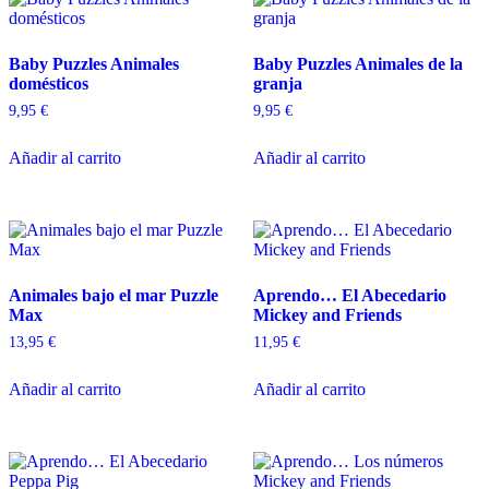
Baby Puzzles Animales
Baby Puzzles Animales de la
domésticos
granja
9,95
€
9,95
€
Añadir al carrito
Añadir al carrito
Animales bajo el mar Puzzle
Aprendo… El Abecedario
Max
Mickey and Friends
13,95
€
11,95
€
Añadir al carrito
Añadir al carrito