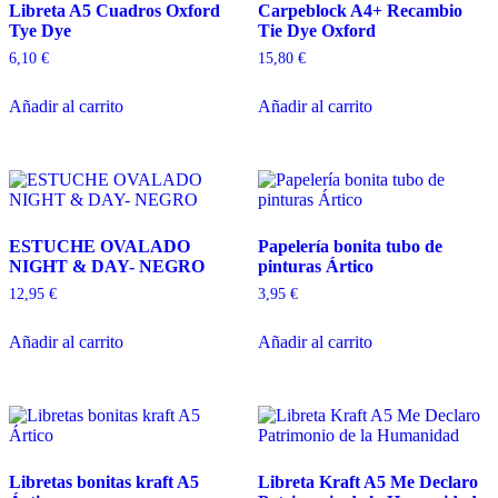
Libreta A5 Cuadros Oxford
Carpeblock A4+ Recambio
Tye Dye
Tie Dye Oxford
6,10
€
15,80
€
Añadir al carrito
Añadir al carrito
ESTUCHE OVALADO
Papelería bonita tubo de
NIGHT & DAY- NEGRO
pinturas Ártico
12,95
€
3,95
€
Añadir al carrito
Añadir al carrito
Libretas bonitas kraft A5
Libreta Kraft A5 Me Declaro