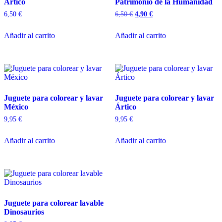
Ártico
Patrimonio de la Humanidad
6,50
€
6,50
€
4,90
€
Añadir al carrito
Añadir al carrito
Juguete para colorear y lavar
Juguete para colorear y lavar
México
Ártico
9,95
€
9,95
€
Añadir al carrito
Añadir al carrito
Juguete para colorear lavable
Dinosaurios