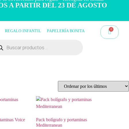
OS A PARTIR DEL 23 DE AGOSTO
REGALO INFANTIL
PAPELERÍA BONITA
rtaminas Voice
Pack bolígrafo y portaminas
Mediterranean