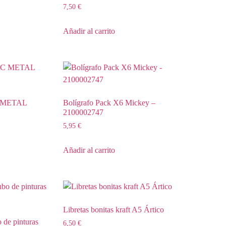
7,50
€
Añadir al carrito
 METAL
Bolígrafo Pack X6 Mickey –
2100002747
5,95
€
Añadir al carrito
Libretas bonitas kraft A5 Ártico
o de pinturas
6,50
€