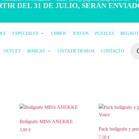
TIR DEL 31 DE JULIO, SERÁN ENVIAD
OLE
ESPECIALES
LIBROS
JUEGOS
PUZZLES
REGALO
OUTLET
MARCAS
LISTA DE DESEOS
CONTACTO
Bolígrafo MISS ANEKKE
Pack bolígrafo y po
3,00
€
7,50
€