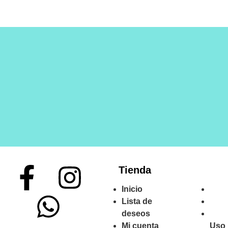
Tienda
Inicio
Lista de
deseos
Mi cuenta
Uso