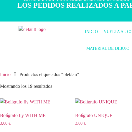
LOS PEDIDOS REALIZADOS A PAR
INICIO
VUELTA AL C
MATERIAL DE DIBUJO
Inicio
Productos etiquetados “bleblau”
Mostrando los 19 resultados
Bolígrafo fly WITH ME
Bolígrafo UNIQUE
3,00
€
3,00
€