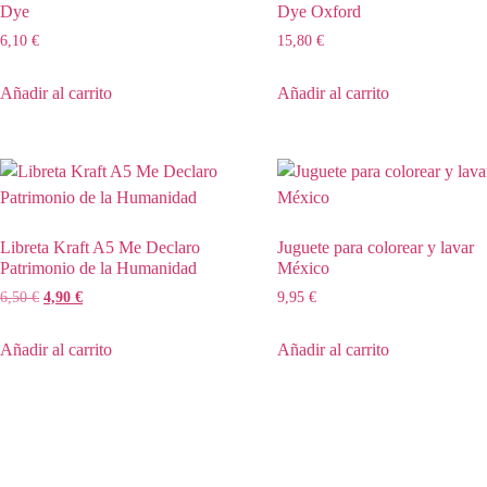
Dye
Dye Oxford
6,10
€
15,80
€
Añadir al carrito
Añadir al carrito
Libreta Kraft A5 Me Declaro
Juguete para colorear y lavar
Patrimonio de la Humanidad
México
6,50
€
4,90
€
9,95
€
Añadir al carrito
Añadir al carrito