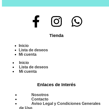
Tienda
Inicio
Lista de deseos
Mi cuenta
Inicio
Lista de deseos
Mi cuenta
Enlaces de Interés
Nosotros
Contacto
Aviso Legal y Condiciones Generales
de Uso