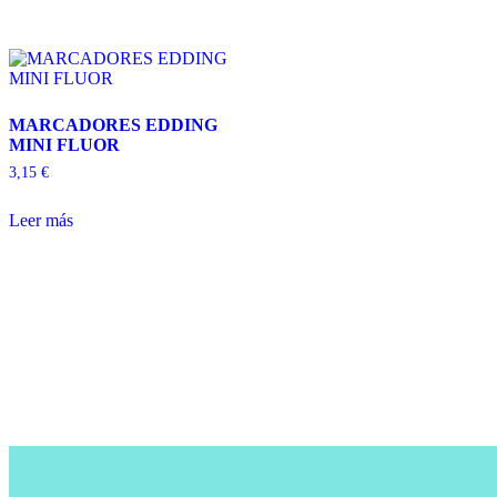
MARCADORES EDDING
MINI FLUOR
3,15
€
Leer más