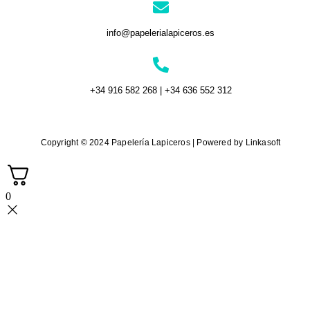
info@papelerialapiceros.es
+34 916 582 268 | +34 636 552 312
Copyright © 2024 Papelería Lapiceros | Powered by Linkasoft
0