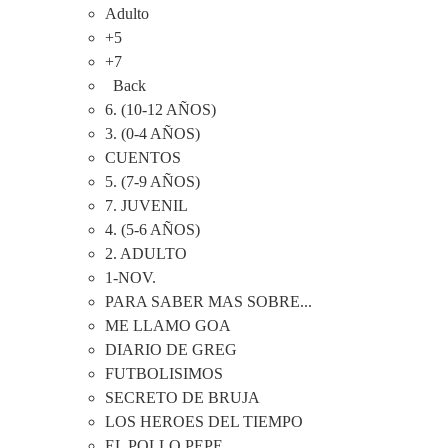
Adulto
+5
+7
Back
6. (10-12 AÑOS)
3. (0-4 AÑOS)
CUENTOS
5. (7-9 AÑOS)
7. JUVENIL
4. (5-6 AÑOS)
2. ADULTO
1-NOV.
PARA SABER MAS SOBRE...
ME LLAMO GOA
DIARIO DE GREG
FUTBOLISIMOS
SECRETO DE BRUJA
LOS HEROES DEL TIEMPO
EL POLLO PEPE