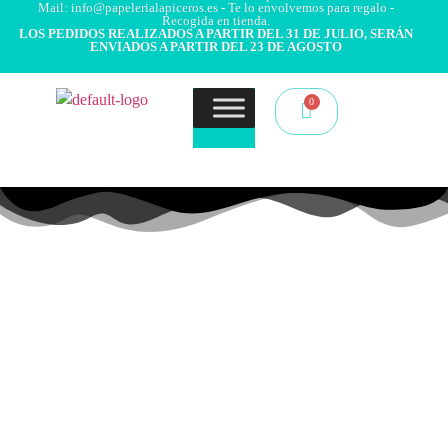
Mail: info@papelerialapiceros.es - Te lo envolvemos para regalo -
Recogida en tienda.
LOS PEDIDOS REALIZADOS A PARTIR DEL 31 DE JULIO, SERÁN
ENVIADOS A PARTIR DEL 23 DE AGOSTO