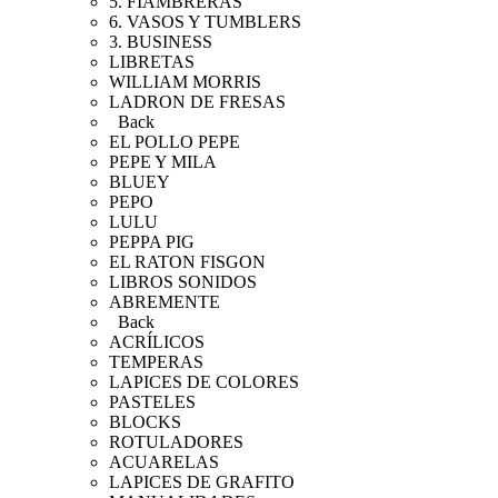
5. FIAMBRERAS
6. VASOS Y TUMBLERS
3. BUSINESS
LIBRETAS
WILLIAM MORRIS
LADRON DE FRESAS
Back
EL POLLO PEPE
PEPE Y MILA
BLUEY
PEPO
LULU
PEPPA PIG
EL RATON FISGON
LIBROS SONIDOS
ABREMENTE
Back
ACRÍLICOS
TEMPERAS
LAPICES DE COLORES
PASTELES
BLOCKS
ROTULADORES
ACUARELAS
LAPICES DE GRAFITO