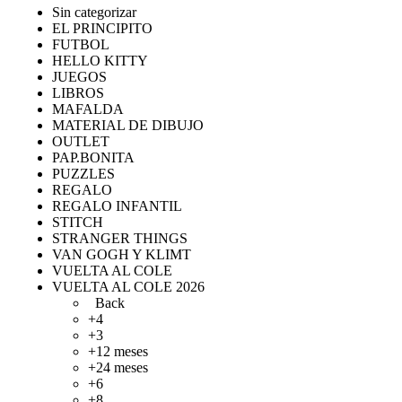
Sin categorizar
EL PRINCIPITO
FUTBOL
HELLO KITTY
JUEGOS
LIBROS
MAFALDA
MATERIAL DE DIBUJO
OUTLET
PAP.BONITA
PUZZLES
REGALO
REGALO INFANTIL
STITCH
STRANGER THINGS
VAN GOGH Y KLIMT
VUELTA AL COLE
VUELTA AL COLE 2026
Back
+4
+3
+12 meses
+24 meses
+6
+8