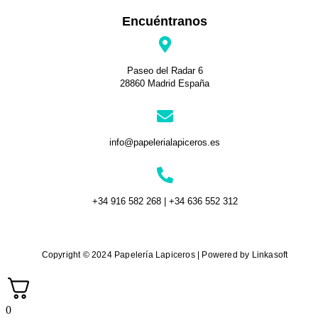
Encuéntranos
Paseo del Radar 6
28860 Madrid España
info@papelerialapiceros.es
+34 916 582 268 | +34 636 552 312
Copyright © 2024 Papelería Lapiceros | Powered by Linkasoft
0