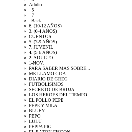
Adulto
+5
+7
Back
6. (10-12 AÑOS)
3. (0-4 AÑOS)
CUENTOS
5. (7-9 AÑOS)
7. JUVENIL
4. (5-6 AÑOS)
2. ADULTO
1-NOV.
PARA SABER MAS SOBRE...
ME LLAMO GOA
DIARIO DE GREG
FUTBOLISIMOS
SECRETO DE BRUJA
LOS HEROES DEL TIEMPO
EL POLLO PEPE
PEPE Y MILA
BLUEY
PEPO
LULU
PEPPA PIG
EL RATON FISGON