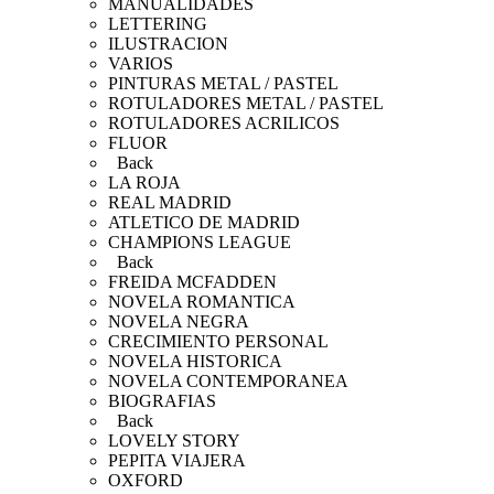
MANUALIDADES
LETTERING
ILUSTRACION
VARIOS
PINTURAS METAL / PASTEL
ROTULADORES METAL / PASTEL
ROTULADORES ACRILICOS
FLUOR
Back
LA ROJA
REAL MADRID
ATLETICO DE MADRID
CHAMPIONS LEAGUE
Back
FREIDA MCFADDEN
NOVELA ROMANTICA
NOVELA NEGRA
CRECIMIENTO PERSONAL
NOVELA HISTORICA
NOVELA CONTEMPORANEA
BIOGRAFIAS
Back
LOVELY STORY
PEPITA VIAJERA
OXFORD