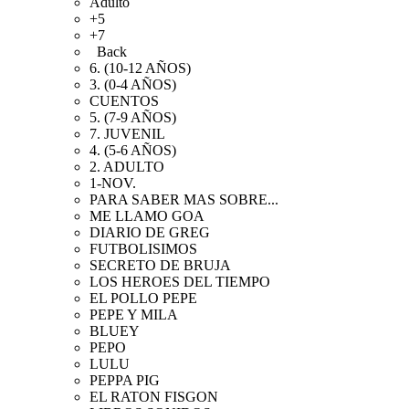
Adulto
+5
+7
Back
6. (10-12 AÑOS)
3. (0-4 AÑOS)
CUENTOS
5. (7-9 AÑOS)
7. JUVENIL
4. (5-6 AÑOS)
2. ADULTO
1-NOV.
PARA SABER MAS SOBRE...
ME LLAMO GOA
DIARIO DE GREG
FUTBOLISIMOS
SECRETO DE BRUJA
LOS HEROES DEL TIEMPO
EL POLLO PEPE
PEPE Y MILA
BLUEY
PEPO
LULU
PEPPA PIG
EL RATON FISGON