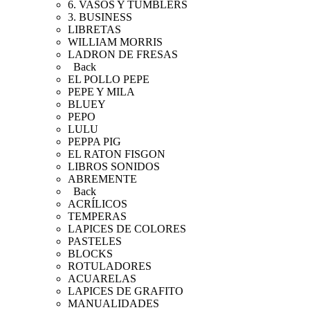
6. VASOS Y TUMBLERS
3. BUSINESS
LIBRETAS
WILLIAM MORRIS
LADRON DE FRESAS
Back
EL POLLO PEPE
PEPE Y MILA
BLUEY
PEPO
LULU
PEPPA PIG
EL RATON FISGON
LIBROS SONIDOS
ABREMENTE
Back
ACRÍLICOS
TEMPERAS
LAPICES DE COLORES
PASTELES
BLOCKS
ROTULADORES
ACUARELAS
LAPICES DE GRAFITO
MANUALIDADES