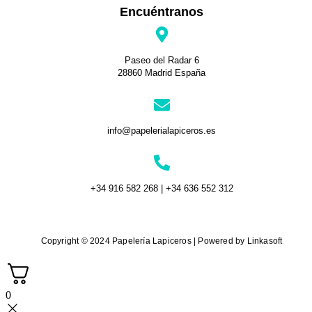
Encuéntranos
Paseo del Radar 6
28860 Madrid España
info@papelerialapiceros.es
+34 916 582 268 | +34 636 552 312
Copyright © 2024 Papelería Lapiceros | Powered by Linkasoft
0