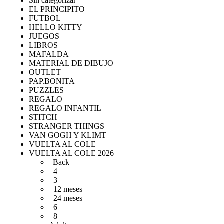
Sin categorizar
EL PRINCIPITO
FUTBOL
HELLO KITTY
JUEGOS
LIBROS
MAFALDA
MATERIAL DE DIBUJO
OUTLET
PAP.BONITA
PUZZLES
REGALO
REGALO INFANTIL
STITCH
STRANGER THINGS
VAN GOGH Y KLIMT
VUELTA AL COLE
VUELTA AL COLE 2026
Back
+4
+3
+12 meses
+24 meses
+6
+8