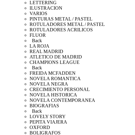
LETTERING
ILUSTRACION
VARIOS
PINTURAS METAL / PASTEL
ROTULADORES METAL / PASTEL
ROTULADORES ACRILICOS
FLUOR
Back
LA ROJA
REAL MADRID
ATLETICO DE MADRID
CHAMPIONS LEAGUE
Back
FREIDA MCFADDEN
NOVELA ROMANTICA
NOVELA NEGRA
CRECIMIENTO PERSONAL
NOVELA HISTORICA
NOVELA CONTEMPORANEA
BIOGRAFIAS
Back
LOVELY STORY
PEPITA VIAJERA
OXFORD
BOLIGRAFOS