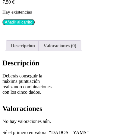
7,50
€
Hay existencias
Añadir al carrito
Descripción
Valoraciones (0)
Descripción
Deberás conseguir la
máxima puntuación
realizando combinaciones
con los cinco dados.
Valoraciones
No hay valoraciones aún.
Sé el primero en valorar “DADOS – YAMS”