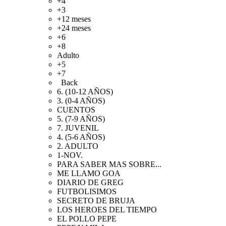
+4
+3
+12 meses
+24 meses
+6
+8
Adulto
+5
+7
Back
6. (10-12 AÑOS)
3. (0-4 AÑOS)
CUENTOS
5. (7-9 AÑOS)
7. JUVENIL
4. (5-6 AÑOS)
2. ADULTO
1-NOV.
PARA SABER MAS SOBRE...
ME LLAMO GOA
DIARIO DE GREG
FUTBOLISIMOS
SECRETO DE BRUJA
LOS HEROES DEL TIEMPO
EL POLLO PEPE