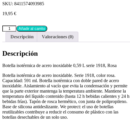
SKU:
8411574093985
19,95
€
Añadir al carrito
Descripción
Valoraciones (0)
Descripción
Botella isotérmica de acero inoxidable 0,59 L serie 1918, Rosa
Botella isotérmica de acero inoxidable. Serie 1918, color rosa.
Capacidad: 591 ml. Botella isotérmica con doble pared de acero
inoxidable. Aislamiento al vacío que evita la condensación y permite
que la parte exterior mantenga la temperatura ambiente. Mantiene la
temperatura del líquido contenido (hasta 12 h bebidas calientes y 24 h
bebidas frías). Tapón de rosca hermético, con junta de polipropileno.
Base de silicona antideslizante. We protect: el uso de botellas
reutilizables contribuye a reducir el consumo de plástico con las
botellas desechables de un solo uso.