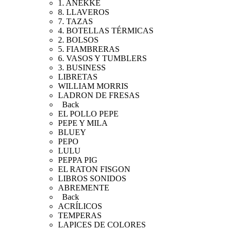
1. ANEKKE
8. LLAVEROS
7. TAZAS
4. BOTELLAS TÉRMICAS
2. BOLSOS
5. FIAMBRERAS
6. VASOS Y TUMBLERS
3. BUSINESS
LIBRETAS
WILLIAM MORRIS
LADRON DE FRESAS
Back
EL POLLO PEPE
PEPE Y MILA
BLUEY
PEPO
LULU
PEPPA PIG
EL RATON FISGON
LIBROS SONIDOS
ABREMENTE
Back
ACRÍLICOS
TEMPERAS
LAPICES DE COLORES