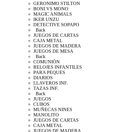
GERONIMO STILTON
BONI VS MONO
MAGIC ANIMALS
IKER UNZU
DETECTIVE SOPAPO
Back
JUEGOS DE CARTAS
CAJA METAL
JUEGOS DE MADERA
JUEGOS DE MESA
Back
COMUNIÓN
RELOJES INFANTILES
PARA PEQUES
DIARIOS
LLAVEROS INF.
TAZAS INF.
Back
JUEGOS
CUBOS
MUÑECAS NINES
MANOLITO
JUEGOS DE CARTAS
CAJA METAL
JUEGOS DE MADERA