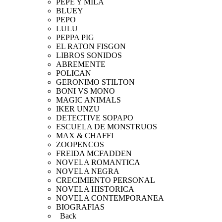
PEPE Y MILA
BLUEY
PEPO
LULU
PEPPA PIG
EL RATON FISGON
LIBROS SONIDOS
ABREMENTE
POLICAN
GERONIMO STILTON
BONI VS MONO
MAGIC ANIMALS
IKER UNZU
DETECTIVE SOPAPO
ESCUELA DE MONSTRUOS
MAX & CHAFFI
ZOOPENCOS
FREIDA MCFADDEN
NOVELA ROMANTICA
NOVELA NEGRA
CRECIMIENTO PERSONAL
NOVELA HISTORICA
NOVELA CONTEMPORANEA
BIOGRAFIAS
Back