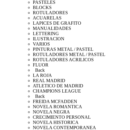
PASTELES
BLOCKS
ROTULADORES
ACUARELAS
LAPICES DE GRAFITO
MANUALIDADES
LETTERING
ILUSTRACION
VARIOS
PINTURAS METAL / PASTEL
ROTULADORES METAL / PASTEL
ROTULADORES ACRILICOS
FLUOR
Back
LA ROJA
REAL MADRID
ATLETICO DE MADRID
CHAMPIONS LEAGUE
Back
FREIDA MCFADDEN
NOVELA ROMANTICA
NOVELA NEGRA
CRECIMIENTO PERSONAL
NOVELA HISTORICA
NOVELA CONTEMPORANEA