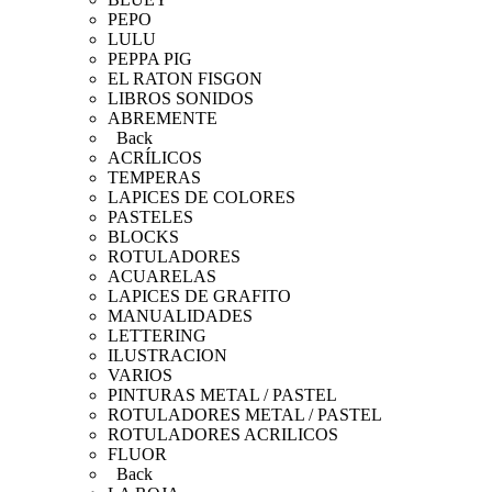
PEPO
LULU
PEPPA PIG
EL RATON FISGON
LIBROS SONIDOS
ABREMENTE
Back
ACRÍLICOS
TEMPERAS
LAPICES DE COLORES
PASTELES
BLOCKS
ROTULADORES
ACUARELAS
LAPICES DE GRAFITO
MANUALIDADES
LETTERING
ILUSTRACION
VARIOS
PINTURAS METAL / PASTEL
ROTULADORES METAL / PASTEL
ROTULADORES ACRILICOS
FLUOR
Back