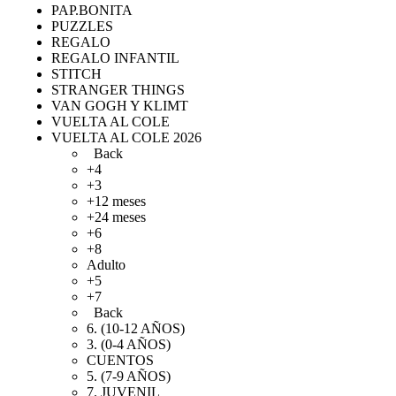
PAP.BONITA
PUZZLES
REGALO
REGALO INFANTIL
STITCH
STRANGER THINGS
VAN GOGH Y KLIMT
VUELTA AL COLE
VUELTA AL COLE 2026
Back
+4
+3
+12 meses
+24 meses
+6
+8
Adulto
+5
+7
Back
6. (10-12 AÑOS)
3. (0-4 AÑOS)
CUENTOS
5. (7-9 AÑOS)
7. JUVENIL