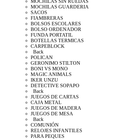
MOCHILAS SIN RUEDAS
MOCHILAS GUARDERIA
SACOS
FIAMBRERAS
BOLSOS ESCOLARES
BOLSO ORDENADOR
FUNDA PORTATIL
BOTELLAS TERMICAS
CARPEBLOCK
Back
POLICAN
GERONIMO STILTON
BONI VS MONO
MAGIC ANIMALS
IKER UNZU
DETECTIVE SOPAPO
Back
JUEGOS DE CARTAS
CAJA METAL
JUEGOS DE MADERA
JUEGOS DE MESA
Back
COMUNIÓN
RELOJES INFANTILES
PARA PEQUES