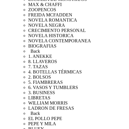
MAX & CHAFFI
ZOOPENCOS
FREIDA MCFADDEN
NOVELA ROMANTICA
NOVELA NEGRA
CRECIMIENTO PERSONAL
NOVELA HISTORICA
NOVELA CONTEMPORANEA
BIOGRAFIAS
Back
1. ANEKKE
8. LLAVEROS
7. TAZAS
4. BOTELLAS TÉRMICAS
2. BOLSOS
5. FIAMBRERAS
6. VASOS Y TUMBLERS
3. BUSINESS
LIBRETAS
WILLIAM MORRIS
LADRON DE FRESAS
Back
EL POLLO PEPE
PEPE Y MILA
BLUEY