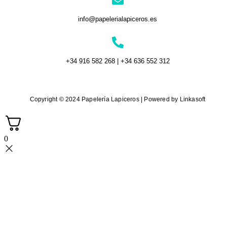
info@papelerialapiceros.es
+34 916 582 268 | +34 636 552 312
Copyright © 2024 Papelería Lapiceros | Powered by Linkasoft
0