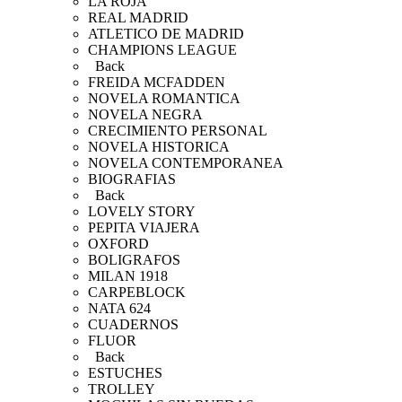
LA ROJA
REAL MADRID
ATLETICO DE MADRID
CHAMPIONS LEAGUE
Back
FREIDA MCFADDEN
NOVELA ROMANTICA
NOVELA NEGRA
CRECIMIENTO PERSONAL
NOVELA HISTORICA
NOVELA CONTEMPORANEA
BIOGRAFIAS
Back
LOVELY STORY
PEPITA VIAJERA
OXFORD
BOLIGRAFOS
MILAN 1918
CARPEBLOCK
NATA 624
CUADERNOS
FLUOR
Back
ESTUCHES
TROLLEY