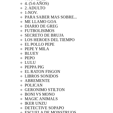
4. (5-6 AÑOS)
2. ADULTO
1-NOV.
PARA SABER MAS SOBRE...
ME LLAMO GOA
DIARIO DE GREG
FUTBOLISIMOS
SECRETO DE BRUJA
LOS HEROES DEL TIEMPO
EL POLLO PEPE
PEPE Y MILA
BLUEY
PEPO
LULU
PEPPA PIG
EL RATON FISGON
LIBROS SONIDOS
ABREMENTE
POLICAN
GERONIMO STILTON
BONI VS MONO
MAGIC ANIMALS
IKER UNZU
DETECTIVE SOPAPO
ESCUELA DE MONSTRUOS